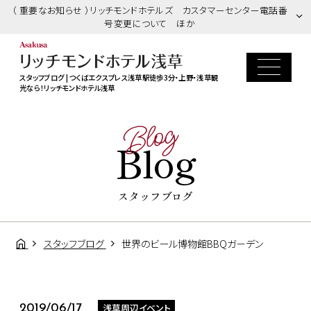
（ 重要なお知らせ ）リッチモンドホテルズ カスタマーセンター電話番
号変更について ほか
スタッフブログ | つくばエクスプレス浅草駅徒歩3分・上野・浅草観
光なら！リッチモンドホテル浅草
Blog
Blog
スタッフブログ
スタッフブログ
世界のビール博物館BBQガ－デン
浅草周辺イベント
2019/06/17