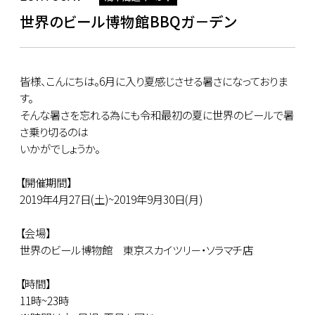
世界のビール博物館BBQガ－デン
皆様、こんにちは。6月に入り夏感じさせる暑さになっておりま
す。
そんな暑さを忘れる為にも令和最初の夏に世界のビールで暑
さ乗り切るのは
いかがでしょうか。
【開催期間】
2019年4月27日(土)~2019年9月30日(月)
【会場】
世界のビール博物館 東京スカイツリ－・ソラマチ店
【時間】
11時~23時