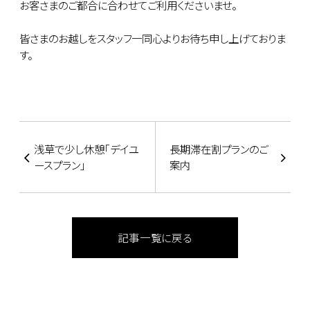
お客さまのご都合に合わせてご利用くださいませ。
皆さまのお越しをスタッフ一同心よりお待ち申し上げておりま
す。
浅草で少し休憩｢デイユ
長期滞在割プランのご
ースプラン｣
案内
記事一覧に戻る