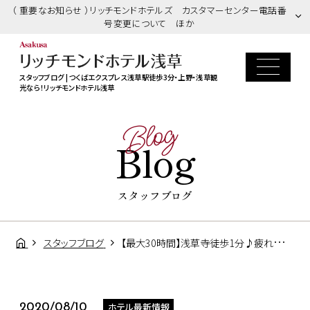
（ 重要なお知らせ ）リッチモンドホテルズ カスタマーセンター電話番
号変更について ほか
スタッフブログ | つくばエクスプレス浅草駅徒歩3分・上野・浅草観
光なら！リッチモンドホテル浅草
Blog
Blog
スタッフブログ
スタッフブログ
【最大30時間】浅草寺徒歩1分♪疲れたらゆっくり休憩！夜20時まで浅草満喫プラン
ホテル最新情報
2020/08/10