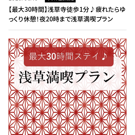
【最大30時間】浅草寺徒歩1分♪疲れたらゆ
っくり休憩！夜20時まで浅草満喫プラン