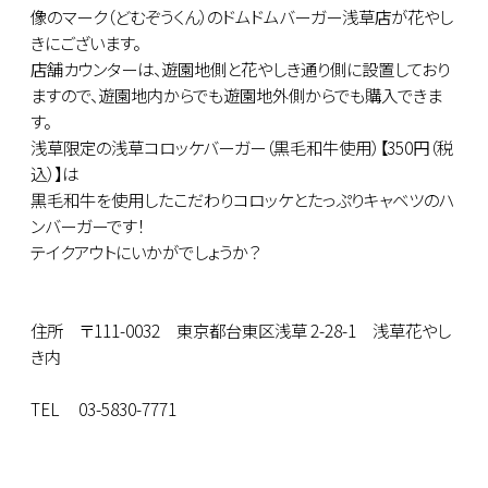
像のマーク（どむぞうくん）のドムドムバーガー浅草店が花やし
きにございます。
店舗カウンターは、遊園地側と花やしき通り側に設置しており
ますので、遊園地内からでも遊園地外側からでも購入できま
す。
浅草限定の浅草コロッケバーガー（黒毛和牛使用）【350円（税
込）】は
黒毛和牛を使用したこだわりコロッケとたっぷりキャベツのハ
ンバーガーです！
テイクアウトにいかがでしょうか？
住所 〒111-0032 東京都台東区浅草 2-28-1 浅草花やし
き内
TEL 03-5830-7771