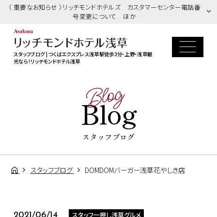
（ 重要なお知らせ ）リッチモンドホテルズ カスタマーセンター電話番
号変更について ほか
スタッフブログ | つくばエクスプレス浅草駅徒歩3分・上野・浅草観
光なら！リッチモンドホテル浅草
Blog
Blog
スタッフブログ
スタッフブログ
DOMDOMバーガー浅草花やしき店
スタッフ一押し浅草グルメ
2021/06/14