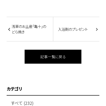
浅草のお土産「亀十」の
入浴剤のプレゼント
どら焼き
記事一覧に戻る
カテゴリ
すべて (232)