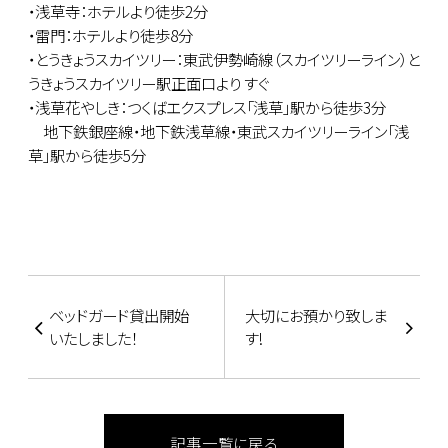
・浅草寺：ホテルより徒歩2分
・雷門：ホテルより徒歩8分
・とうきょうスカイツリー：東武伊勢崎線（スカイツリーライン）と
うきょうスカイツリー駅正面口より すぐ
・浅草花やしき：つくばエクスプレス「浅草」駅から徒歩3分
地下鉄銀座線・地下鉄浅草線・東武スカイツリーライン「浅
草」駅から徒歩5分
ベッドガード貸出開始
大切にお預かり致しま
いたしました！
す!
記事一覧に戻る