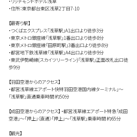
・リッチモンドホテル浅草
・住所：東京都台東区浅草2丁目7-10
【最寄り駅】
・つくばエクスプレス「浅草駅」A1出口より徒歩3分
・東京メトロ銀座線「浅草駅」1番出口より徒歩8分
・東京メトロ銀座線「田原町駅」3番出口より徒歩8分
・都営地下鉄浅草線「浅草駅」A4出口より徒歩9分
・東武伊勢崎線(スカイツリーライン)「浅草駅」正面改札出口徒
歩9分
【羽田空港からのアクセス】
・都営浅草線エアポート快特羽田空港国内線ターミナル」～
「浅草駅」直通乗車時間 約50分
【成田空港からのアクセス】 ・都営浅草線エアポート特急「成田
空港」～「押上」〈直通〉「押上」～「浅草駅」乗車時間 約65分
【観光】