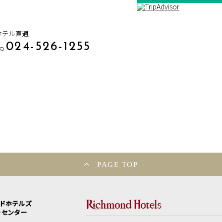
ホテル直通
024-526-1255
PAGE TOP
ンドホテルズ
ーセンター