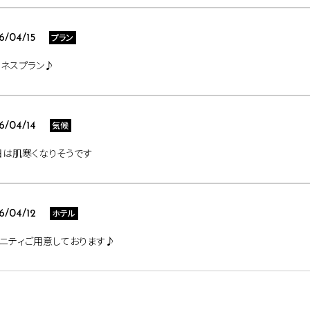
プラン
6/04/15
ネスプラン♪
気候
6/04/14
日は肌寒くなりそうです
ホテル
6/04/12
ニティご用意しております♪