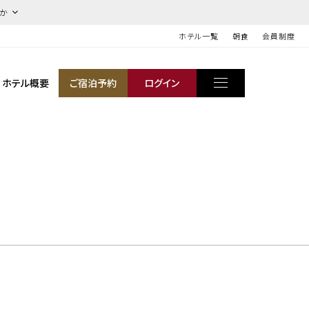
ほか
ホテル一覧
朝食
会員制度
ホテル概要
ご宿泊予約
ログイン