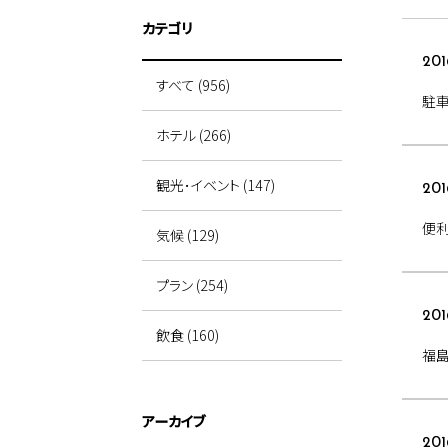
カテゴリ
201
すべて (956)
駐
ホテル (266)
観光･イベント (147)
201
便
気候 (129)
プラン (254)
201
飲食 (160)
福
アーカイブ
201