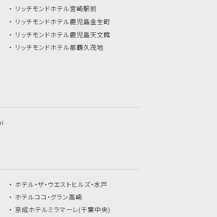
リッチモンドホテル
宮崎駅前
リッチモンドホテル
鹿児島金生町
リッチモンドホテル
鹿児島天文館
リッチモンドホテル
那覇久茂地
hi
ホテル・ザ・
ウエストヒルズ・水戸
ホテルココ・
グラン高崎
京成ホテルミラマーレ
(千葉中央)