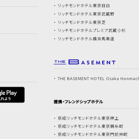
リッチモンドホテル
東京目白
リッチモンドホテル
東京武蔵野
リッチモンドホテル
東京芝
リッチモンドホテル
プレミア武蔵小杉
リッチモンドホテル
横浜馬車道
THE BASEMENT HOTEL Osaka Honmac
提携・フレンドシップホテル
京成リッチモンドホテル
東京押上
京成リッチモンドホテル
東京錦糸町
京成リッチモンドホテル
東京門前仲町