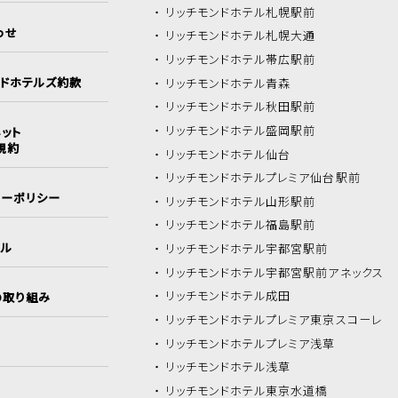
リッチモンドホテル
札幌駅前
わせ
リッチモンドホテル
札幌大通
リッチモンドホテル
帯広駅前
ンドホテルズ約款
リッチモンドホテル
青森
リッチモンドホテル
秋田駅前
リッチモンドホテル
盛岡駅前
ット
規約
リッチモンドホテル
仙台
リッチモンドホテル
プレミア仙台駅前
シーポリシー
リッチモンドホテル
山形駅前
リッチモンドホテル
福島駅前
イル
リッチモンドホテル
宇都宮駅前
リッチモンドホテル
宇都宮駅前アネックス
リッチモンドホテル
成田
の取り組み
リッチモンドホテル
プレミア東京スコーレ
リッチモンドホテル
プレミア浅草
リッチモンドホテル
浅草
リッチモンドホテル
東京水道橋