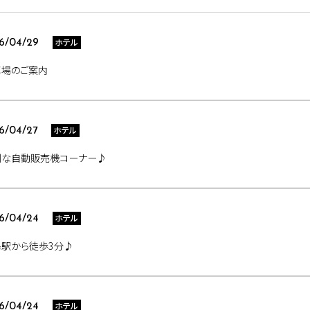
ホテル
6/04/29
車場のご案内
ホテル
6/04/27
利な自動販売機コーナー♪
ホテル
6/04/24
島駅から徒歩3分♪
ホテル
6/04/24