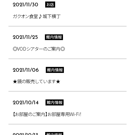
お店
2021/11/30
ガクオン食堂♪城下横丁
館内情報
2021/11/25
◎VODシアターのご案内◎
館内情報
2021/11/06
★鏡の販売しています★
館内情報
2021/10/14
【お部屋のご案内】お部屋専用Wi-Fi！
館内情報