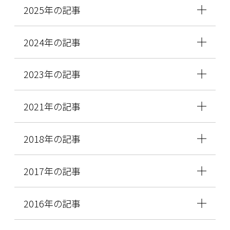
2025年の記事
2024年の記事
2023年の記事
2021年の記事
2018年の記事
2017年の記事
2016年の記事