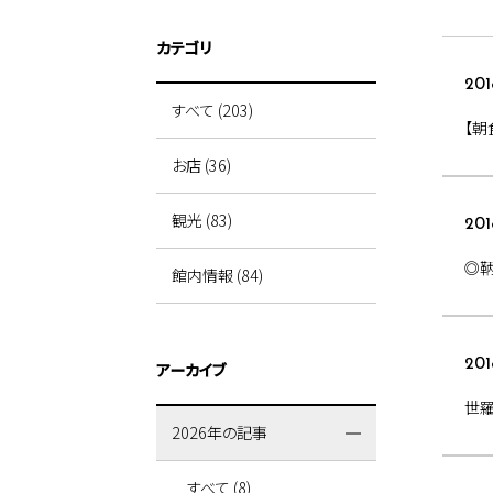
カテゴリ
201
すべて (203)
【朝
お店 (36)
観光 (83)
201
◎
館内情報 (84)
201
アーカイブ
世
2026年の記事
すべて (8)