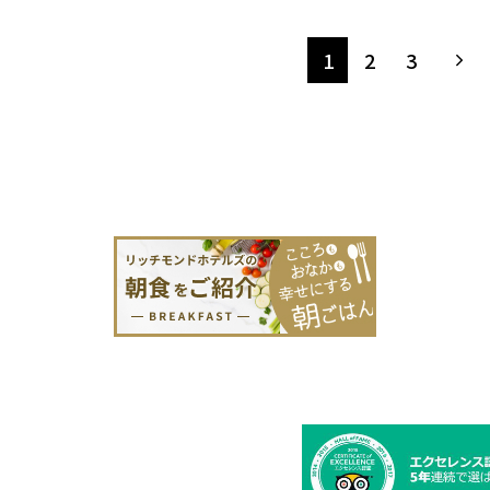
1
2
3