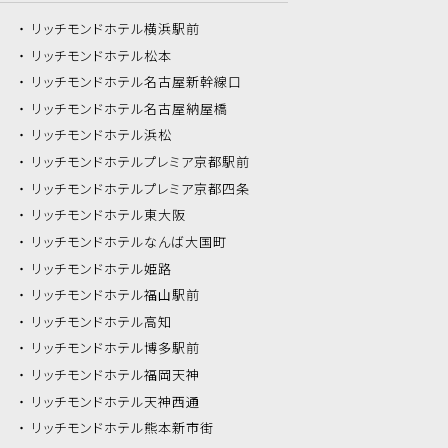
リッチモンドホテル
横浜駅前
リッチモンドホテル
松本
リッチモンドホテル
名古屋新幹線口
リッチモンドホテル
名古屋納屋橋
リッチモンドホテル
浜松
リッチモンドホテル
プレミア京都駅前
リッチモンドホテル
プレミア京都四条
リッチモンドホテル
東大阪
リッチモンドホテル
なんば大国町
リッチモンドホテル
姫路
リッチモンドホテル
福山駅前
リッチモンドホテル
高知
リッチモンドホテル
博多駅前
リッチモンドホテル
福岡天神
リッチモンドホテル
天神西通
リッチモンドホテル
熊本新市街