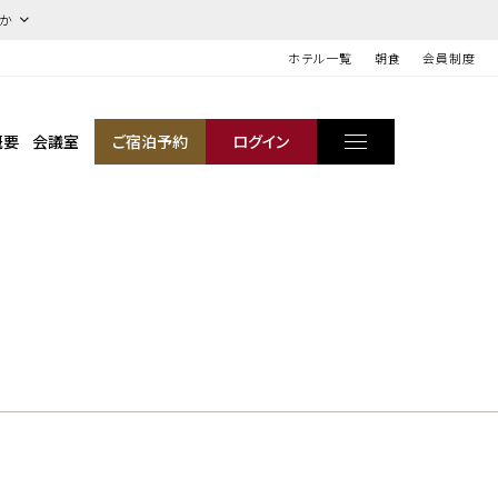
ほか
ホテル一覧
朝食
会員制度
概要
会議室
ご宿泊予約
ログイン