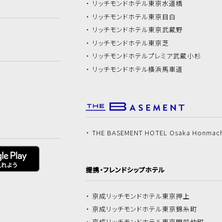
リッチモンドホテル
東京水道橋
リッチモンドホテル
東京目白
リッチモンドホテル
東京武蔵野
リッチモンドホテル
東京芝
リッチモンドホテル
プレミア武蔵小杉
リッチモンドホテル
横浜馬車道
THE BASEMENT HOTEL Osaka Honmac
提携・フレンドシップホテル
京成リッチモンドホテル
東京押上
京成リッチモンドホテル
東京錦糸町
京成リッチモンドホテル
東京門前仲町