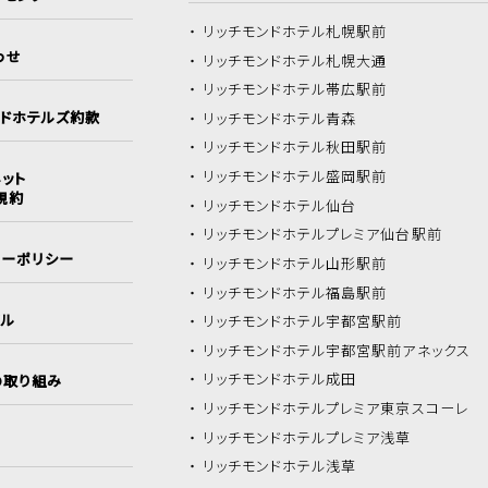
リッチモンドホテル
札幌駅前
わせ
リッチモンドホテル
札幌大通
リッチモンドホテル
帯広駅前
ンドホテルズ約款
リッチモンドホテル
青森
リッチモンドホテル
秋田駅前
リッチモンドホテル
盛岡駅前
ット
規約
リッチモンドホテル
仙台
リッチモンドホテル
プレミア仙台駅前
シーポリシー
リッチモンドホテル
山形駅前
リッチモンドホテル
福島駅前
イル
リッチモンドホテル
宇都宮駅前
リッチモンドホテル
宇都宮駅前アネックス
リッチモンドホテル
成田
の取り組み
リッチモンドホテル
プレミア東京スコーレ
リッチモンドホテル
プレミア浅草
リッチモンドホテル
浅草