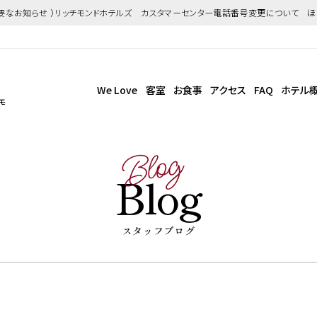
重要なお知らせ ）リッチモンドホテルズ カスタマーセンター電話番号変更について 
We Love
客室
お食事
アクセス
FAQ
ホテル
モ
Blog
Blog
スタッフブログ