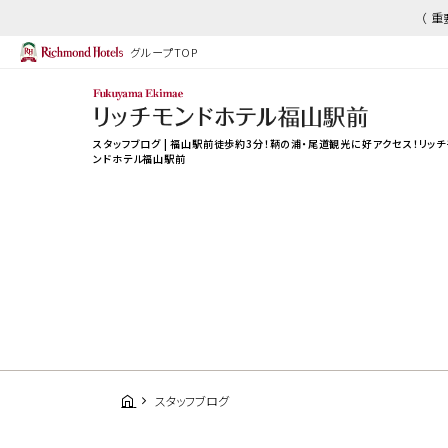
（ 
グループTOP
スタッフブログ | 福山駅前徒歩約3分！鞆の浦・尾道観光に好アクセス！リッチ
ンドホテル福山駅前
スタッフブログ