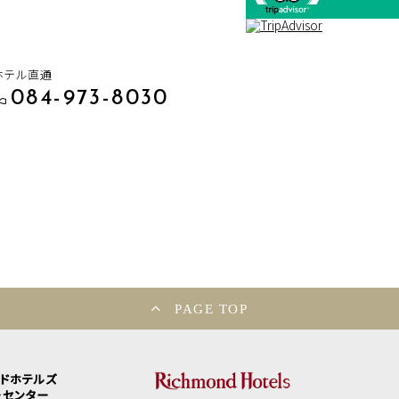
ホテル直通
084-973-8030
PAGE TOP
ンドホテルズ
ーセンター