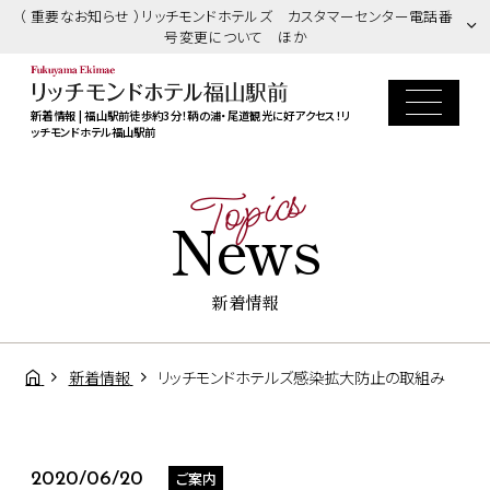
（ 重要なお知らせ ）リッチモンドホテルズ カスタマーセンター電話番
号変更について ほか
新着情報 | 福山駅前徒歩約3分！鞆の浦・尾道観光に好アクセス！リ
ッチモンドホテル福山駅前
Topics
News
新着情報
新着情報
リッチモンドホテルズ感染拡大防止の取組み
ご案内
2020/06/20