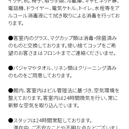
イッチ、机、椅子、取っ手類、冷蔵庫、キャビネット扉、
電話機、ドライヤー、電気ケトル、トイレ、水栓等をア
ルコール消毒液にて拭き取りによる消毒を行ってお
ります。
●客室内のグラス、マグカップ類は消毒・除菌済み
のものと交換しております。使い捨てコップをご希
望のお客さまはフロントまでご連絡くださいませ。
●パジャマやタオル、リネン類はクリーニング済み
のものをご用意しております。
●館内、客室内はビル管理法に基づき、空気環境を
整えております。客室内は24時間換気を行い、常に
新鮮な空気を取り込んでいます。
●スタッフは24時間常駐しております。
滞在中、ご不安なことや不明な点などございまし