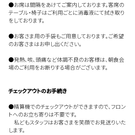
●お席は間隔をあけてご案内しております。客席の
テーブル・椅子はご利用ごとに消毒液にて拭き取り
をしております。
●お客さま用の手袋もご用意しております｡ご希望
のお客さまはお申し出ください。
●発熱､咳､頭痛など体調不良のお客様は、朝食会
場のご利用をお断りする場合がございます。
チェックアウトのお手続き
●精算機でのチェックアウトができますので、フロン
トへのお立ち寄りは不要です。
私どもスタッフはお客さまを笑顔でお見送りいた
します。