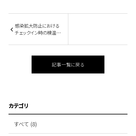
感染拡大防止における
チェックイン時の検温お
よび本人確認ご協力の
お願い
記事一覧に戻る
カテゴリ
すべて (8)