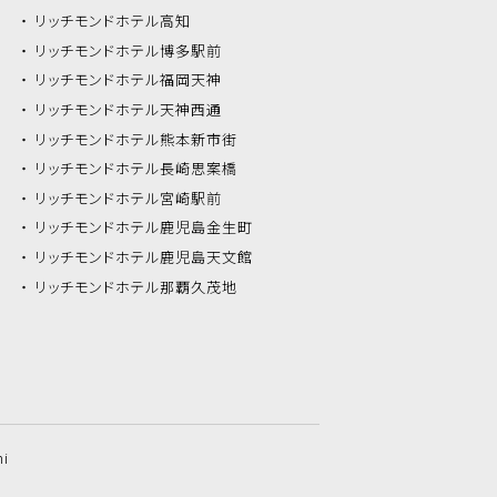
リッチモンドホテル
高知
リッチモンドホテル
博多駅前
リッチモンドホテル
福岡天神
リッチモンドホテル
天神西通
リッチモンドホテル
熊本新市街
リッチモンドホテル
長崎思案橋
リッチモンドホテル
宮崎駅前
リッチモンドホテル
鹿児島金生町
リッチモンドホテル
鹿児島天文館
リッチモンドホテル
那覇久茂地
hi