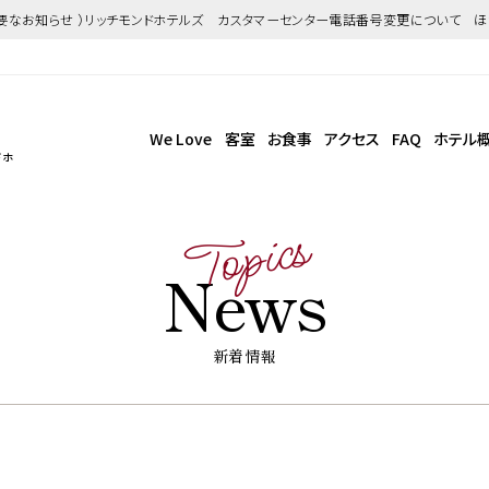
重要なお知らせ ）リッチモンドホテルズ カスタマーセンター電話番号変更について 
We Love
客室
お食事
アクセス
FAQ
ホテル
ドホ
Topics
News
新着情報