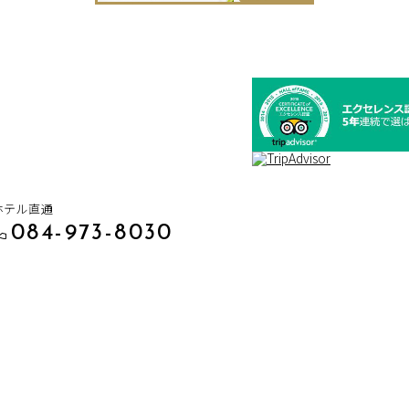
ホテル直通
084-973-8030