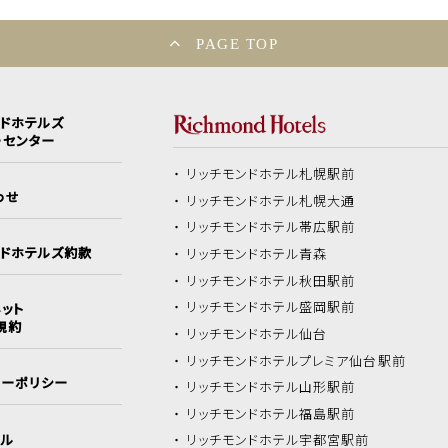
PAGE TOP
ンドホテルズ
ーセンター
リッチモンドホテル
札幌駅前
わせ
リッチモンドホテル
札幌大通
リッチモンドホテル
帯広駅前
ンドホテルズ約款
リッチモンドホテル
青森
リッチモンドホテル
秋田駅前
リッチモンドホテル
盛岡駅前
ット
規約
リッチモンドホテル
仙台
リッチモンドホテル
プレミア仙台駅前
シーポリシー
リッチモンドホテル
山形駅前
リッチモンドホテル
福島駅前
イル
リッチモンドホテル
宇都宮駅前