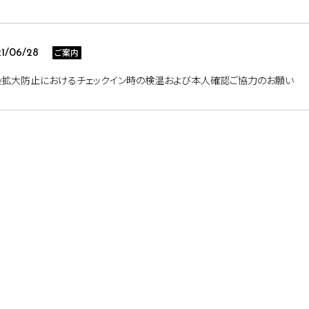
ご案内
1/06/28
染拡大防止におけるチェックイン時の検温および本人確認ご協力のお願い