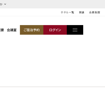
ほか
ホテル一覧
朝食
会員制度
概要
会議室
ご宿泊予約
ログイン