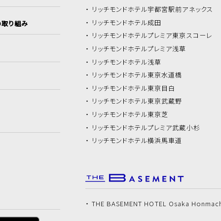
リッチモンドホテル
宇都宮駅前アネックス
リッチモンドホテル
成田
の取り組み
リッチモンドホテル
プレミア東京スコーレ
リッチモンドホテル
プレミア浅草
リッチモンドホテル
浅草
リッチモンドホテル
東京水道橋
リッチモンドホテル
東京目白
リッチモンドホテル
東京武蔵野
リッチモンドホテル
東京芝
リッチモンドホテル
プレミア武蔵小杉
リッチモンドホテル
横浜馬車道
THE BASEMENT HOTEL Osaka Honmac