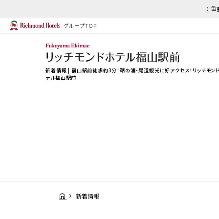
（ 
グループTOP
新着情報 | 福山駅前徒歩約3分！鞆の浦・尾道観光に好アクセス！リッチモン
テル福山駅前
新着情報