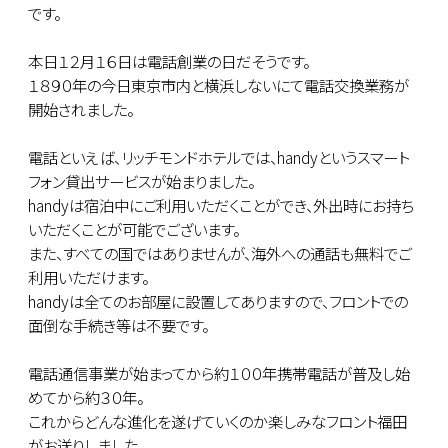
です。
本日１２月１６日は電話創業の日だそうです。
１８９０年の今日東京市内と横浜しないにて電話交換業務が
開始されました。
電話といえば、リッチモンドホテルでは、handyというスマート
フォン貸出サービスが始まりました。
handyは宿泊中にご利用いただくことができ、外出時にお持ち
いただくことが可能でございます。
また、すべての国ではありませんが、海外への通話も無料でご
利用いただけます。
handyは全てのお部屋に設置してありますので、フロントでの
面倒な手続き等は不要です。
電話通信事業が始まってから約１００年携帯電話が普及し始
めてから約３０年。
これからどんな進化を遂げていくのか楽しみなフロント福田
がお送りしました。