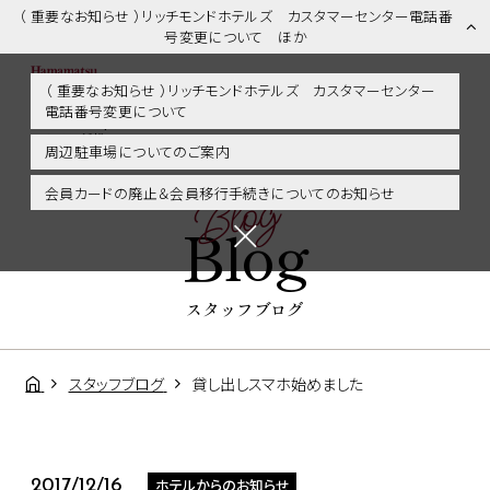
（ 重要なお知らせ ）リッチモンドホテルズ カスタマーセンター電話番
号変更について ほか
（ 重要なお知らせ ）リッチモンドホテルズ カスタマーセンター
電話番号変更について
スタッフブログ | 浜松市内・掛川・静岡エリアに好アクセス！リッチモ
ンドホテル浜松
周辺駐車場についてのご案内
Blog
会員カードの廃止＆会員移行手続きについてのお知らせ
Blog
スタッフブログ
スタッフブログ
貸し出しスマホ始めました
ホテルからのお知らせ
2017/12/16