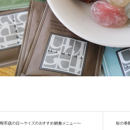
喫茶店の日～ケイズのおすすめ朝食メニュー～
桜の季