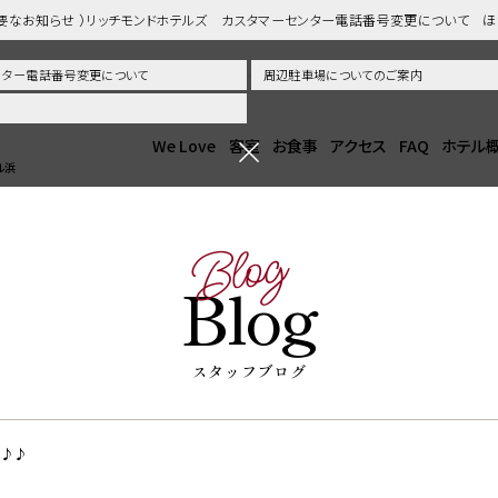
重要なお知らせ ）リッチモンドホテルズ カスタマーセンター電話番号変更について 
センター電話番号変更について
周辺駐車場についてのご案内
We Love
客室
お食事
アクセス
FAQ
ホテル
ル浜
Blog
Blog
スタッフブログ
・♪♪