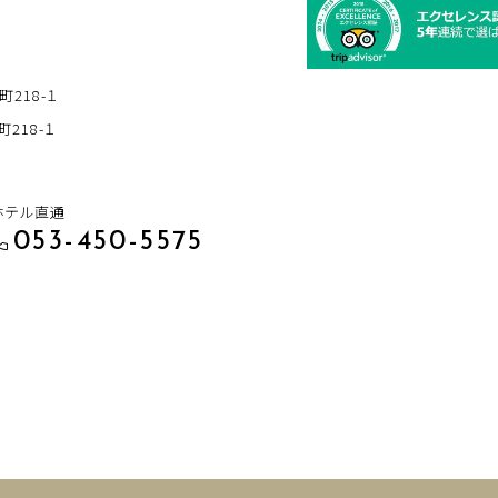
町218-１
218-１
ホテル直通
053-450-5575