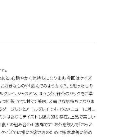
か。
あと、心穏やかな気持ちになります。今回はケイズ
お好きなものや「飲んでみようかな？」と思ったもの
ルグレイ、ジャスミン、ほうじ茶、緑茶のパックをご準
つ紅茶」です。甘くて美味しく幸せな気持ちになりま
るダージリンとアールグレイです。どのメニューに対し
スミンは香りもテイストも魅力的な存在。上品で美しい
和食との組み合わせ抜群です！お茶を飲んで「ホッと
物、ケイズでは常にお客さまのために探求改善に努め