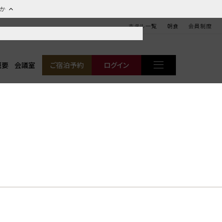
ほか
ホテル一覧
朝食
会員制度
概要
会議室
ご宿泊予約
ログイン