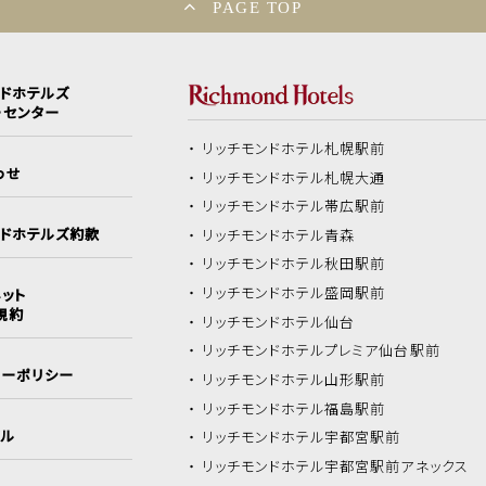
PAGE TOP
ンドホテルズ
ーセンター
リッチモンドホテル
札幌駅前
わせ
リッチモンドホテル
札幌大通
リッチモンドホテル
帯広駅前
ンドホテルズ約款
リッチモンドホテル
青森
リッチモンドホテル
秋田駅前
リッチモンドホテル
盛岡駅前
ット
規約
リッチモンドホテル
仙台
リッチモンドホテル
プレミア仙台駅前
シーポリシー
リッチモンドホテル
山形駅前
リッチモンドホテル
福島駅前
イル
リッチモンドホテル
宇都宮駅前
リッチモンドホテル
宇都宮駅前アネックス