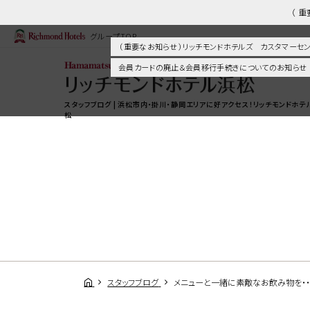
（ 
グループTOP
（ 重要なお知らせ ）リッチモンドホテルズ カスタマー
会員カードの廃止＆会員移行手続きについてのお知らせ
スタッフブログ | 浜松市内・掛川・静岡エリアに好アクセス！リッチモンドホテ
松
スタッフブログ
メニューと一緒に素敵なお飲み物を・