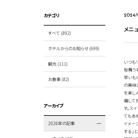
カテゴリ
2024/
メニ
すべて (892)
ホテルからのお知らせ (699)
いつも
観光 (111)
桜舞う
早いも
お食事 (82)
の美味
を楽し
備して
アーカイブ
す。ス
てもあ
2026年の記事
イメー
する」