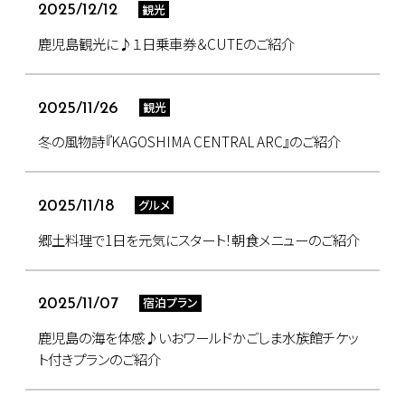
観光
2025/12/12
鹿児島観光に♪１日乗車券＆CUTEのご紹介
観光
2025/11/26
冬の風物詩『KAGOSHIMA CENTRAL ARC』のご紹介
グルメ
2025/11/18
郷土料理で1日を元気にスタート！朝食メニューのご紹介
宿泊プラン
2025/11/07
鹿児島の海を体感♪いおワールドかごしま水族館チケッ
ト付きプランのご紹介