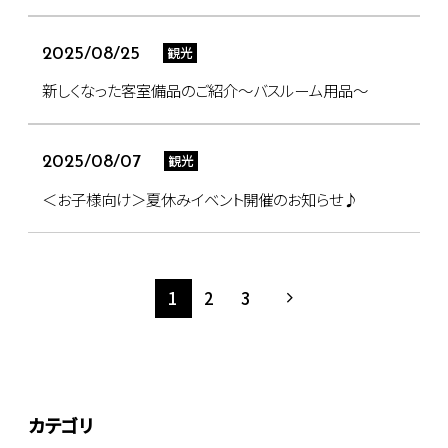
観光
2025/08/25
新しくなった客室備品のご紹介～バスルーム用品～
観光
2025/08/07
＜お子様向け＞夏休みイベント開催のお知らせ♪
1
2
3
カテゴリ