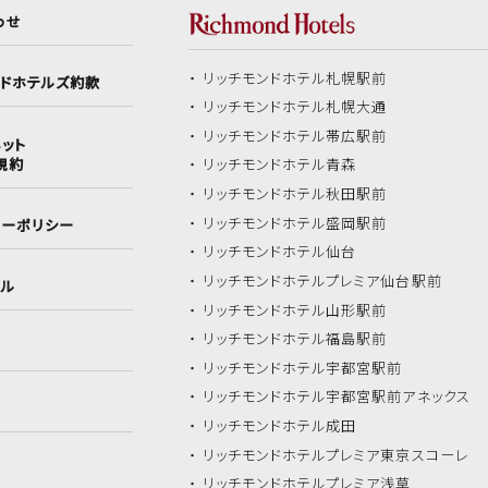
わせ
リッチモンドホテル
札幌駅前
ンドホテルズ約款
リッチモンドホテル
札幌大通
リッチモンドホテル
帯広駅前
ット
規約
リッチモンドホテル
青森
リッチモンドホテル
秋田駅前
リッチモンドホテル
盛岡駅前
シーポリシー
リッチモンドホテル
仙台
リッチモンドホテル
プレミア仙台駅前
イル
リッチモンドホテル
山形駅前
リッチモンドホテル
福島駅前
リッチモンドホテル
宇都宮駅前
リッチモンドホテル
宇都宮駅前アネックス
リッチモンドホテル
成田
リッチモンドホテル
プレミア東京スコーレ
リッチモンドホテル
プレミア浅草