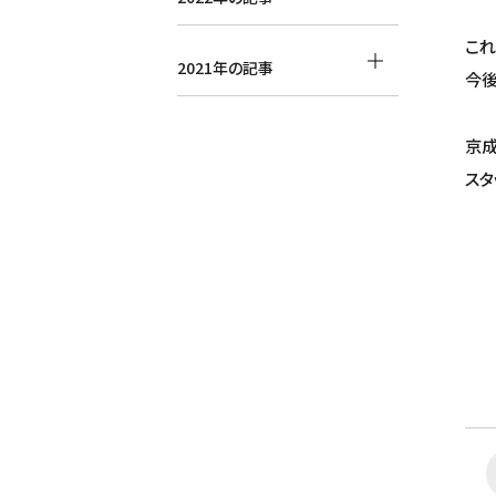
これ
2021年の記事
今後
京成
スタ