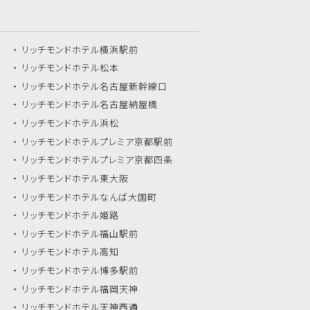
リッチモンドホテル
横浜駅前
リッチモンドホテル
松本
リッチモンドホテル
名古屋新幹線口
リッチモンドホテル
名古屋納屋橋
リッチモンドホテル
浜松
リッチモンドホテル
プレミア京都駅前
リッチモンドホテル
プレミア京都四条
リッチモンドホテル
東大阪
リッチモンドホテル
なんば大国町
リッチモンドホテル
姫路
リッチモンドホテル
福山駅前
リッチモンドホテル
高知
リッチモンドホテル
博多駅前
リッチモンドホテル
福岡天神
リッチモンドホテル
天神西通