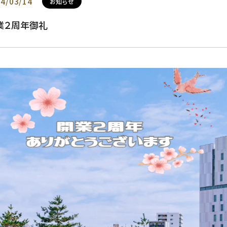
4/03/14
お知らせ
業２周年御礼