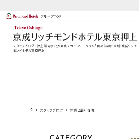
グループTOP
スタッフブログ | 押上駅徒歩1分!東京スカイツリータウン®目の前の好立地!京成リッチ
モンドホテル東京押上
スタッフブログ
開業２周年御礼
CATEGORY