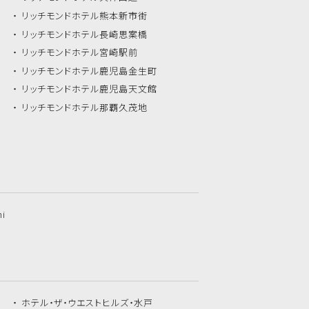
リッチモンドホテル
熊本新市街
リッチモンドホテル
長崎思案橋
リッチモンドホテル
宮崎駅前
リッチモンドホテル
鹿児島金生町
リッチモンドホテル
鹿児島天文館
リッチモンドホテル
那覇久茂地
hi
ホテル・ザ・
ウエストヒルズ・水戸