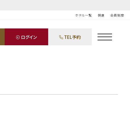
ホテル一覧
朝食
会員制度
ログイン
TEL予約