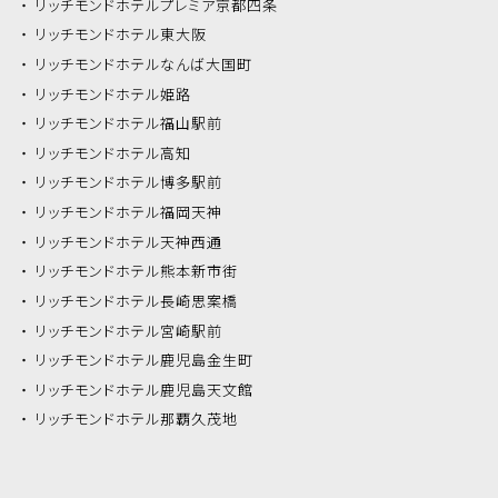
リッチモンドホテル
プレミア京都四条
リッチモンドホテル
東大阪
リッチモンドホテル
なんば大国町
リッチモンドホテル
姫路
リッチモンドホテル
福山駅前
リッチモンドホテル
高知
リッチモンドホテル
博多駅前
リッチモンドホテル
福岡天神
リッチモンドホテル
天神西通
リッチモンドホテル
熊本新市街
リッチモンドホテル
長崎思案橋
リッチモンドホテル
宮崎駅前
リッチモンドホテル
鹿児島金生町
リッチモンドホテル
鹿児島天文館
リッチモンドホテル
那覇久茂地