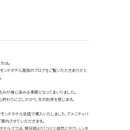
ちは。
チモンドホテル高知のブログをご覧いただきありがと
。
込みが身に染みる季節となってまいりました。
も終わりにさしかかり、冬の到来を感じます。
チモンドホテル全店で導入いたしました、アメニティバ
ご案内させていただきます。
ホテルズでは、常日頃より「ひとと自然にやさしい」を