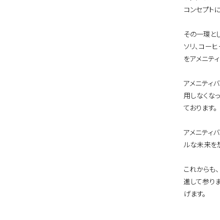
コンセプト
その一環と
ソリ、コーヒ
をアメニティ
アメニティ
用しなくな
ております。
アメニティバ
ルな未来を
これからも
進して参り
げます。