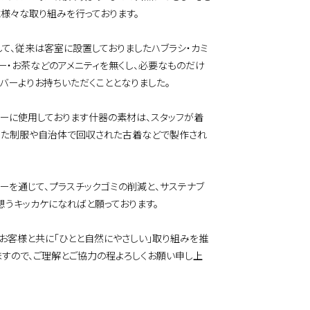
に様々な取り組みを行っております。
して、従来は客室に設置しておりましたハブラシ・カミ
ー・お茶などのアメニティを無くし、必要なものだけ
バーよりお持ちいただくこととなりました。
バーに使用しております什器の素材は、スタッフが着
った制服や自治体で回収された古着などで製作され
ーを通じて、プラスチックゴミの削減と、サステナブ
想うキッカケになればと願っております。
、お客様と共に「ひとと自然にやさしい」取り組みを推
ますので、ご理解とご協力の程よろしくお願い申し上