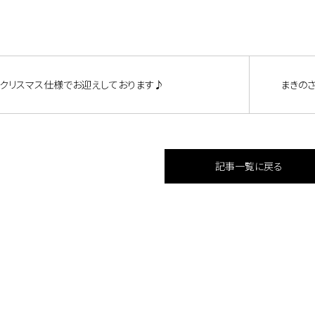
クリスマス仕様でお迎えしております♪
まきの
記事一覧に戻る