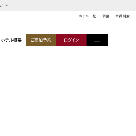
ほか
ホテル一覧
朝食
会員制度
ホテル概要
ご宿泊予約
ログイン