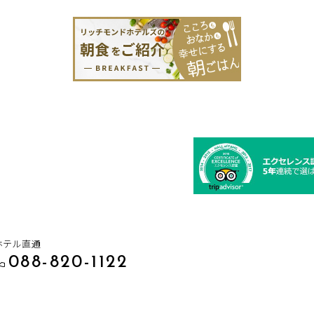
ホテル直通
088-820-1122