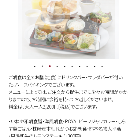
ご朝食は全てお膳（定食）にドリンクバー・サラダバーが付い
た、ハーフバイキングでございます。
メニューによっては、ご注文から提供までに少々お時間がかか
りますので、お時間に余裕を持ってお越しくださいませ。
料金は、大人一人2,200円(税込)でございます。
・いねや和朝食膳・洋風朝食・ROYALビーフジャワカレー・しら
す釜ごはん・枕崎産本枯れかつお節朝食・熊本名物太平燕
・黒毛和牛のレモンステーキ（+300円）