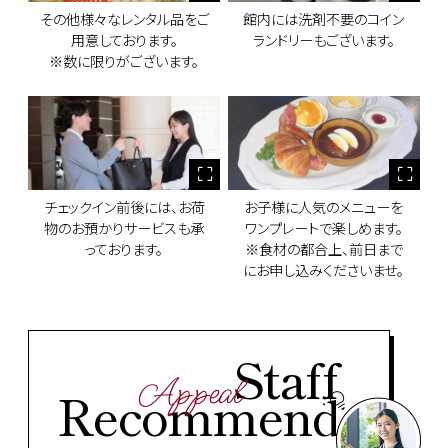
その他様々なレンタル品をご
館内には洗剤不要のコイン
用意しております。
ランドリーもございます。
※数に限りがございます。
チェックイン前後には、お荷
お子様に人気のメニューを
物のお預かりサービスも承
ワンプレートで楽しめます。
っております。
※食材の都合上、前日まで
にお申し込みくださいませ。
Staff
Appeal
Recommend