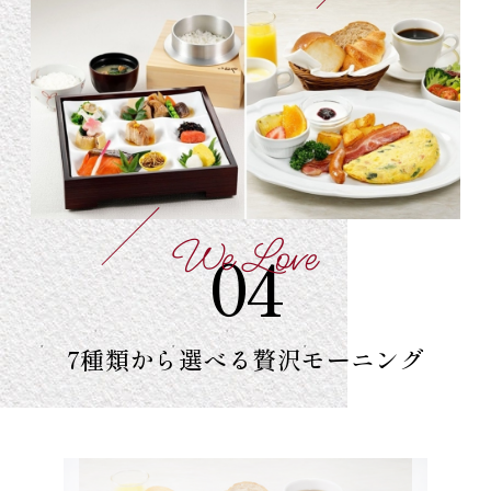
We Love
04
7種類から選べる
贅沢モーニング