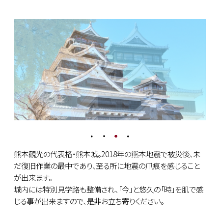
熊本観光の代表格・熊本城。2018年の熊本地震で被災後、未
だ復旧作業の最中であり、至る所に地震の爪痕を感じること
が出来ます。
城内には特別見学路も整備され、「今」と悠久の「時」を肌で感
じる事が出来ますので、是非お立ち寄りください。