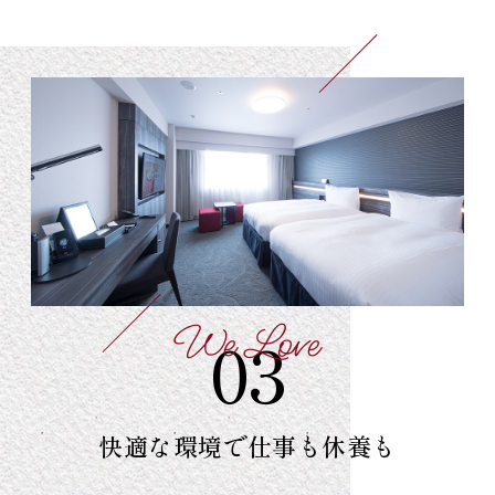
We Love
03
快適な環境で
仕事も休養も