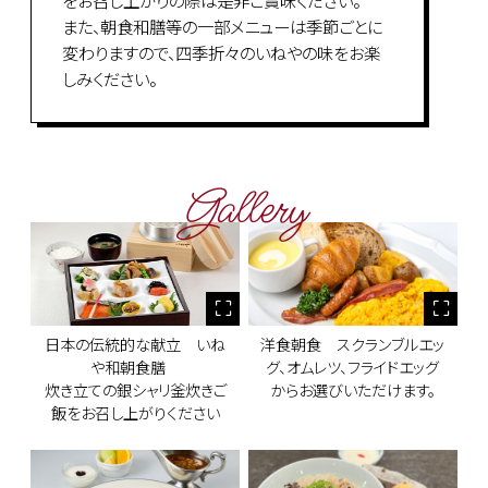
をお召し上がりの際は是非ご賞味ください。
また、朝食和膳等の一部メニューは季節ごとに
変わりますので、四季折々のいねやの味をお楽
しみください。
Gallery
日本の伝統的な献立 いね
洋食朝食 スクランブルエッ
や和朝食膳
グ、オムレツ、フライドエッグ
炊き立ての銀シャリ釜炊きご
からお選びいただけます。
飯をお召し上がりください