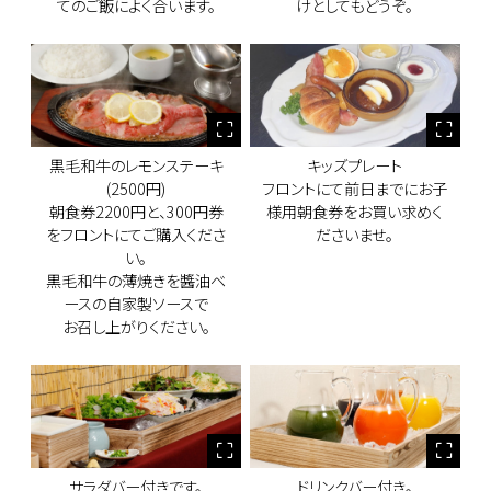
てのご飯によく合います。
けとしてもどうぞ。
黒毛和牛のレモンステーキ
キッズプレート
(2500円)
フロントにて前日までにお子
朝食券2200円と、300円券
様用朝食券をお買い求めく
をフロントにてご購入くださ
ださいませ。
い。
黒毛和牛の薄焼きを醬油ベ
ースの自家製ソースで
お召し上がりください。
サラダバー付きです。
ドリンクバー付き。