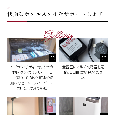
快適なホテルステイをサポートします
Gallery
ハブラシ・ボディウォッシュタ
全客室にマルチ充電器を完
オル・クシ・カミソリ・コーヒ
備。ご自由にお使いくださ
ー・煎茶、その他化粧水や洗
い。
顔料などアメニティーバーに
ご用意しております。