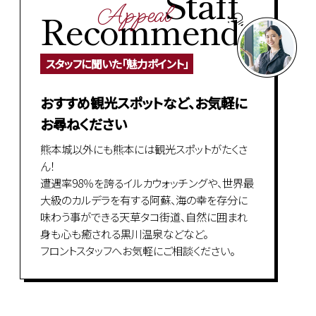
Staff
Appeal
Recommend
スタッフに聞いた「魅力ポイント」
おすすめ観光スポットなど、お気軽に
お尋ねください
熊本城以外にも熊本には観光スポットがたくさ
ん！
遭遇率98％を誇るイルカウォッチングや、世界最
大級のカルデラを有する阿蘇、海の幸を存分に
味わう事ができる天草タコ街道、自然に囲まれ
身も心も癒される黒川温泉などなど。
フロントスタッフへお気軽にご相談ください。