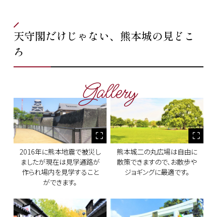
天守閣だけじゃない、熊本城の見どこ
ろ
Gallery
2016年に熊本地震で被災し
熊本城二の丸広場は自由に
ましたが現在は見学通路が
散策できますので、お散歩や
作られ場内を見学すること
ジョギングに最適です。
ができます。