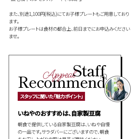
また、別途1,100円(税込)にてお子様プレートもご用意しており
ます。
お子様プレートは食材の都合上、前日までにお申込みください
ませ。
Staff
Appeal
Recommend
スタッフに聞いた「魅力ポイント」
いねやのおすすめは、自家製豆腐
朝食で提供している自家製豆腐は、いねや自慢
の一品です。サラダバーにございますので、朝食