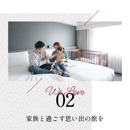
We Love
02
家族と過ごす
思い出の旅を