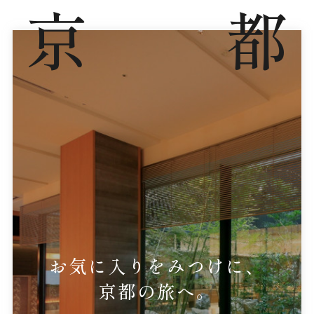
京
都
お気に入りをみつけに、
京都の旅へ。