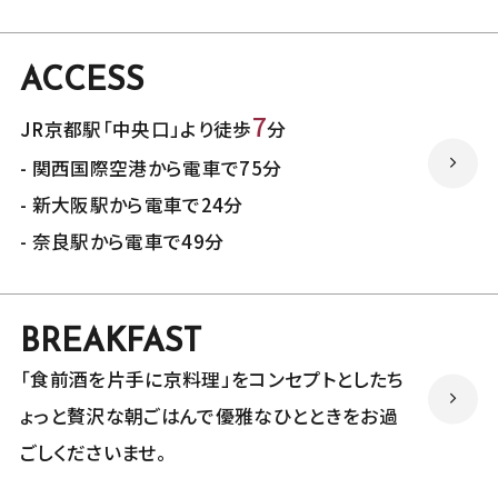
ACCESS
7
JR京都駅「中央口」より徒歩
分
- 関西国際空港から電車で75分
- 新大阪駅から電車で24分
- 奈良駅から電車で49分
BREAKFAST
「食前酒を片手に京料理」を
コンセプトとしたち
ょっと贅沢な朝ごはんで
優雅なひとときをお過
ごしくださいませ。