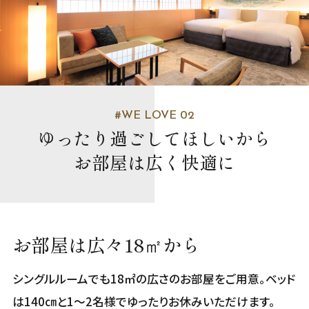
#WE LOVE 02
ゆったり過ごしてほしいから
お部屋は広く快適に
お部屋は広々18㎡から
シングルルームでも18㎡の広さのお部屋をご用意。ベッド
は140㎝と1～2名様でゆったりお休みいただけます。