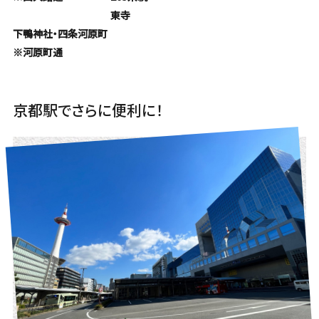
東寺
下鴨神社・四条河原町
※河原町通
京都駅でさらに便利に！