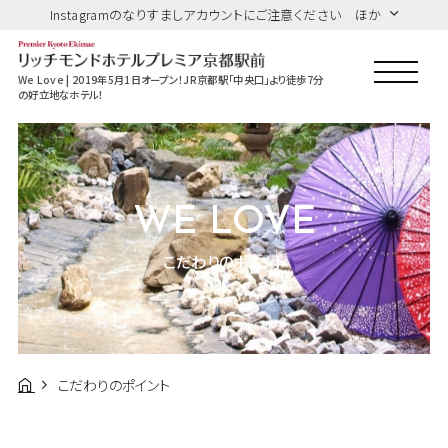
Instagramのなりすましアカウントにご注意ください ほか
We Love | 2019年5月1日オープン！JR京都駅「中央口」より徒歩7分
の好立地なホテル！
WE LOVE
こだわりのポイント
こだわりのポイント