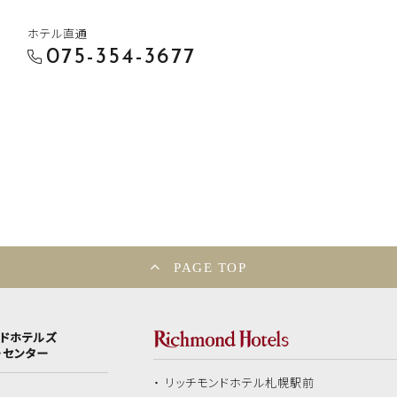
ホテル直通
075-354-3677
PAGE TOP
ンドホテルズ
ーセンター
リッチモンドホテル
札幌駅前