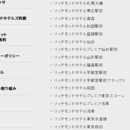
わせ
リッチモンドホテル
札幌大通
リッチモンドホテル
帯広駅前
ンドホテルズ約款
リッチモンドホテル
青森
リッチモンドホテル
秋田駅前
リッチモンドホテル
盛岡駅前
ット
規約
リッチモンドホテル
仙台
リッチモンドホテル
プレミア仙台駅前
シーポリシー
リッチモンドホテル
山形駅前
リッチモンドホテル
福島駅前
イル
リッチモンドホテル
宇都宮駅前
リッチモンドホテル
宇都宮駅前アネックス
リッチモンドホテル
成田
の取り組み
リッチモンドホテル
プレミア東京スコーレ
リッチモンドホテル
プレミア浅草
リッチモンドホテル
浅草
リッチモンドホテル
東京水道橋
リッチモンドホテル
東京目白