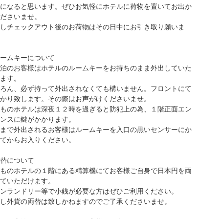
になると思います。ぜひお気軽にホテルに荷物を置いてお出か
ださいませ。
しチェックアウト後のお荷物はその日中にお引き取り願いま
ームキーについて
泊のお客様はホテルのルームキーをお持ちのまま外出していた
ます。
ろん、必ず持って外出されなくても構いません。フロントにて
かり致します。その際はお声がけくださいませ。
ものホテルは深夜１２時を過ぎると防犯上の為、１階正面エン
ンスに鍵がかかります。
まで外出されるお客様はルームキーを入口の黒いセンサーにか
てからお入りください。
替について
ものホテルの１階にある精算機にてお客様ご自身で日本円を両
ていただけます。
ンランドリー等で小銭が必要な方はぜひご利用ください。
し外貨の両替は致しかねますのでご了承くださいませ。