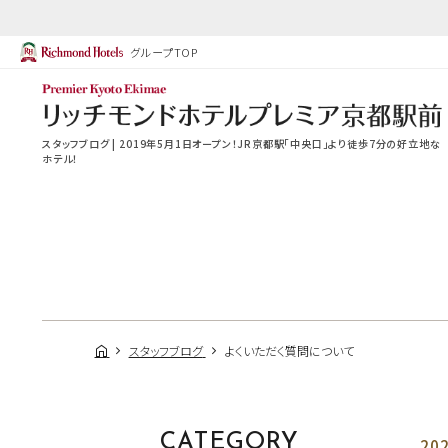
グループTOP
スタッフブログ | 2019年5月1日オープン！JR京都駅「中央口」より徒歩7分の好立地な
ホテル！
スタッフブログ
よくいただく質問について
CATEGORY
202