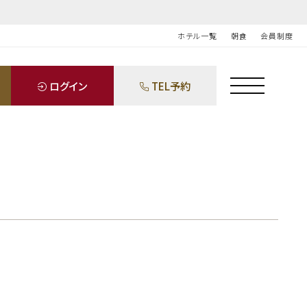
ホテル一覧
朝食
会員制度
ログイン
TEL予約