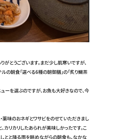
りがとうございます。まだ少し肌寒いですが、
テルの朝食「選べる6種の朝御膳」の「炙り鯛茶
ニューを選ぶのですが、お魚も大好きなので、今
・薬味のおネギとワサビをのせていただきまし
と、カリカリしたあられが美味しかったです。こ
としとと降る雨を眺めながらの朝食も、なかな