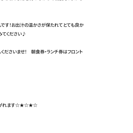
です！お出汁の温かさが保たれてとても良か
みてください♪
くださいませ！ 朝食券・ランチ券はフロント
がれます☆★☆★☆