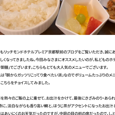
もリッチモンドホテルプレミア京都駅前のブログをご覧いただき、誠にあ
しくなってきましたね。今回みなさまにオススメしたいのが、私どものホ
御膳」でございます。こちらもとても大人気のメニューでございます。
「朝からガッツリこってり食べたい派」なのでボリュームたっぷりのメ
こちらをチョイスしてみました。
熱々のご飯の上に乗せて、お出汁をかけて、最後にきざみのり・あられ
特に、淡白ながらも香り高い鯛と、ほうじ茶がアクセントになったお出汁
はあいにくのお天気だったのですが、中庭の目の前の席だったので、し