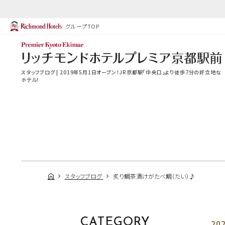
グループTOP
スタッフブログ | 2019年5月1日オープン！JR京都駅「中央口」より徒歩7分の好立地な
ホテル！
スタッフブログ
炙り鯛茶漬けがたべ鯛（たい）♪
CATEGORY
202