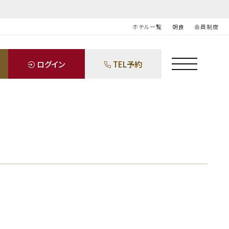
ホテル一覧
朝食
会員制度
ログイン
TEL予約