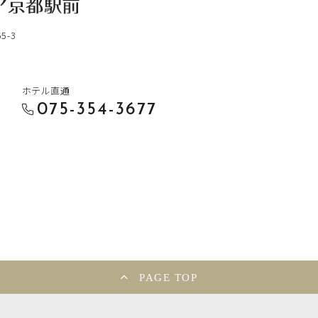
-3
ホテル直通
075-354-3677
PAGE TOP