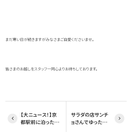
まだ寒い日が続きますがみなさまご自愛くださいませ。
皆さまのお越しをスタッフ一同心よりお待ちしております。
【大ニュース！】京
サラダの店サンチ
都駅前に泊ったら
ョさんでゆったりラ
京都四条のラウン
ンチ♪