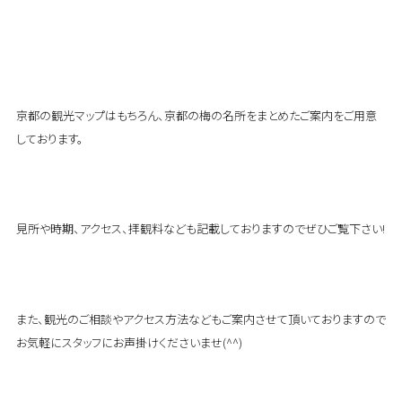
京都の観光マップはもちろん、京都の梅の名所をまとめたご案内をご用意
しております。
見所や時期、アクセス、拝観料なども記載しておりますのでぜひご覧下さい!
また、観光のご相談やアクセス方法などもご案内させて頂いておりますので
お気軽にスタッフにお声掛けくださいませ(^^)