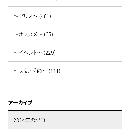
～グルメ～ (481)
～オススメ～ (65)
～イベント～ (229)
～天気・季節～ (111)
アーカイブ
2024年の記事