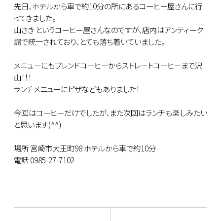
先日、ホテルから車で約10分の所にあるコーヒー屋さんに行
ってきました。
山さき というコーヒー屋さんなのですが、店内はアンティーク
調で統一されており、とても落ち着いていました。
メニューにもブレンドコーヒーからストレートコーヒーまで沢
山！！！
ランチメニューにピザなどもありました！
今回はコーヒーだけでしたが、また次回はランチも楽しみたい
と思います(^^)
場所 宮崎市大王町98 ホテルから車で約10分
電話 0985-27-7102