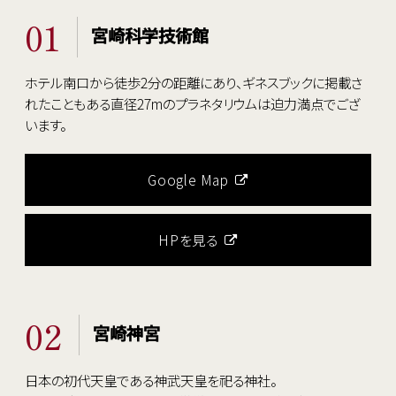
01
宮崎科学技術館
ホテル南口から徒歩2分の距離にあり、ギネスブックに掲載さ
れたこともある直径27mのプラネタリウムは迫力満点でござ
います。
Google Map
HPを見る
02
宮崎神宮
日本の初代天皇である神武天皇を祀る神社。