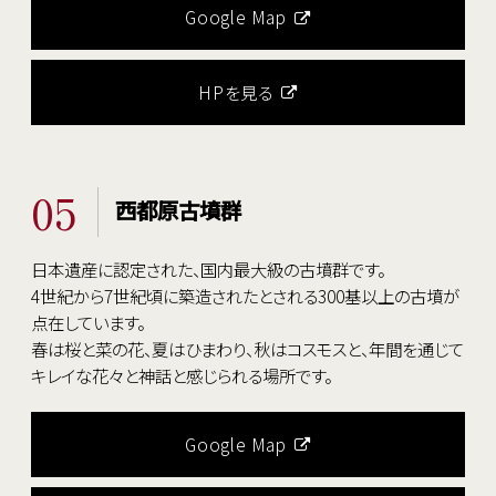
Google Map
HPを見る
05
西都原古墳群
日本遺産に認定された、国内最大級の古墳群です。
4世紀から7世紀頃に築造されたとされる300基以上の古墳が
点在しています。
春は桜と菜の花、夏はひまわり、秋はコスモスと、年間を通じて
キレイな花々と神話と感じられる場所です。
Google Map