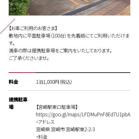
【お車ご利用のお客さま】
敷地内に平面駐車場（100台）を先着順にてご利用いただけま
す。
満車の際は提携駐車場をご案内をいたしております。
ご了承くださいませ。
料金
1泊1,000円（税込）
提携駐車
場
【宮崎駅東口駐車場】
https://goo.gl/maps/LFDMuPnF8Ed7U1pbA
・アドレス
宮崎県 宮崎市 宮崎駅東2-2-3
・料金