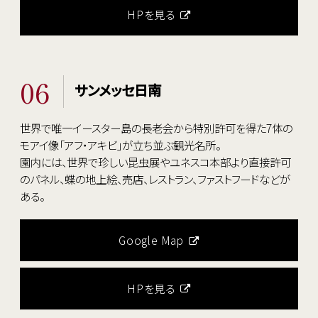
HPを見る
06
サンメッセ日南
世界で唯一イースター島の長老会から特別許可を得た7体の
モアイ像「アフ・アキビ」が立ち並ぶ観光名所。
園内には、世界で珍しい昆虫展やユネスコ本部より直接許可
のパネル、蝶の地上絵、売店、レストラン、ファストフードなどが
ある。
Google Map
HPを見る