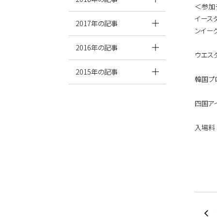
＜参加
イース
2017年の記事
ンイー
2016年の記事
ウエス
2015年の記事
韓国プ
四国アイ
入場料 