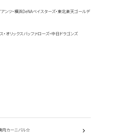
アンツ・横浜DeNAベイスターズ・東北楽天ゴールデ
ス・オリックスバッファローズ・中日ドラゴンズ
焼肉カーニバル☆