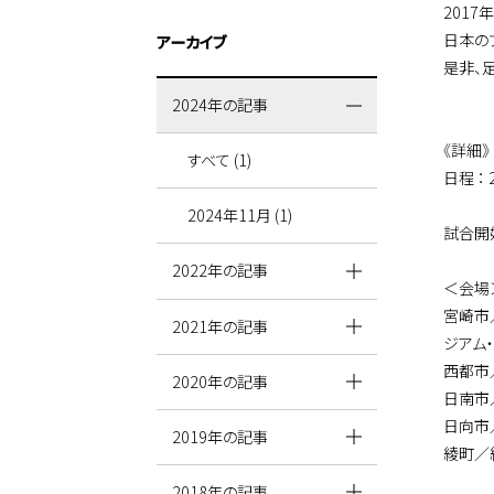
2017
日本の
アーカイブ
是非、
2024年の記事
《詳細》
すべて (1)
日程 ： 
2024年11月 (1)
試合開
2022年の記事
＜会場
宮崎市
2021年の記事
ジアム
西都市
2020年の記事
日南市
日向市
2019年の記事
綾町／
2018年の記事