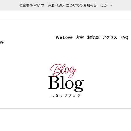
≪重要≫宮崎市 宿泊税導入についてのお知らせ ほか
We Love
客室
お食事
アクセス
FAQ
崎駅
Blog
Blog
スタッフブログ