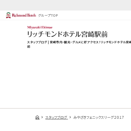
グループTOP
スタッフブログ | 宮崎市内・観光・グルメに好アクセス！リッチモンドホテル宮
前
スタッフブログ
みやざきフェニックスリーグ２０１７