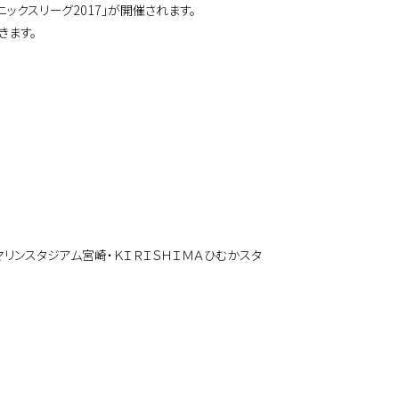
ェニックスリーグ2017」が開催されます。
きます。
リンスタジアム宮崎・ＫＩＲＩＳＨＩＭＡひむかスタ