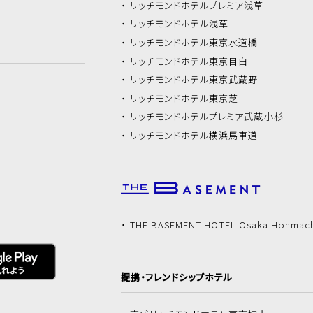
リッチモンドホテル
プレミア浅草
リッチモンドホテル
浅草
リッチモンドホテル
東京水道橋
リッチモンドホテル
東京目白
リッチモンドホテル
東京武蔵野
リッチモンドホテル
東京芝
リッチモンドホテル
プレミア武蔵小杉
リッチモンドホテル
横浜馬車道
THE BASEMENT HOTEL Osaka Honmac
提携・フレンドシップホテル