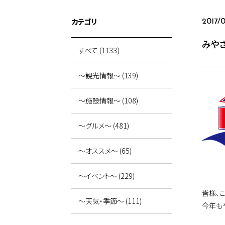
カテゴリ
2017/0
みや
すべて (1133)
～観光情報～ (139)
～施設情報～ (108)
～グルメ～ (481)
～オススメ～ (65)
～イベント～ (229)
皆様、
～天気・季節～ (111)
今年も