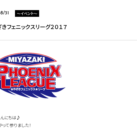
～イベント～
8/31
ざきフェニックスリーグ２０１７
こんにちは♪
やって参りました！