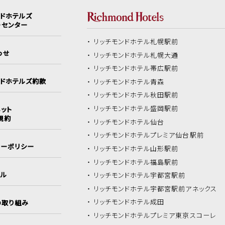
ンドホテルズ
ーセンター
リッチモンドホテル
札幌駅前
わせ
リッチモンドホテル
札幌大通
リッチモンドホテル
帯広駅前
ンドホテルズ約款
リッチモンドホテル
青森
リッチモンドホテル
秋田駅前
リッチモンドホテル
盛岡駅前
ット
規約
リッチモンドホテル
仙台
リッチモンドホテル
プレミア仙台駅前
シーポリシー
リッチモンドホテル
山形駅前
リッチモンドホテル
福島駅前
イル
リッチモンドホテル
宇都宮駅前
リッチモンドホテル
宇都宮駅前アネックス
リッチモンドホテル
成田
の取り組み
リッチモンドホテル
プレミア東京スコーレ