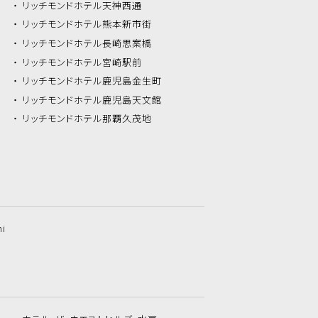
リッチモンドホテル
天神西通
リッチモンドホテル
熊本新市街
リッチモンドホテル
長崎思案橋
リッチモンドホテル
宮崎駅前
リッチモンドホテル
鹿児島金生町
リッチモンドホテル
鹿児島天文館
リッチモンドホテル
那覇久茂地
hi