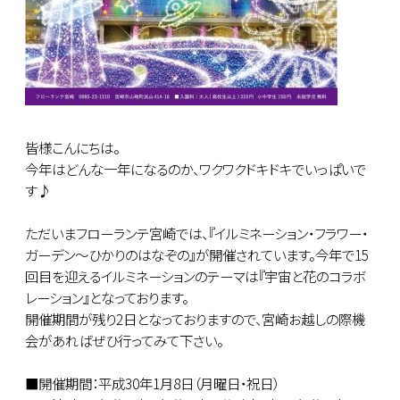
皆様こんにちは。
今年はどんな一年になるのか、ワクワクドキドキでいっぱいで
す♪
ただいまフローランテ宮崎では、『イルミネーション・フラワー・
ガーデン～ひかりのはなぞの』が開催されています。今年で15
回目を迎えるイルミネーションのテーマは『宇宙と花のコラボ
レーション』となっております。
開催期間が残り2日となっておりますので、宮崎お越しの際機
会があればぜひ行ってみて下さい。
■開催期間：平成30年1月8日（月曜日・祝日）