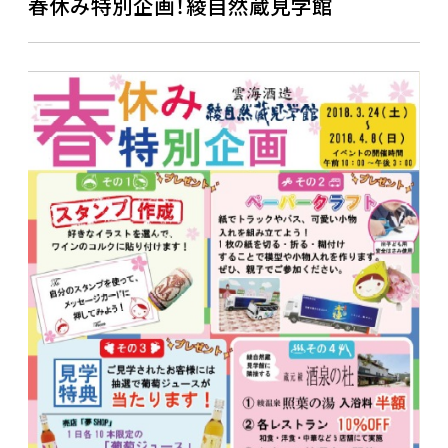
春休み特別企画！綾自然蔵見学館