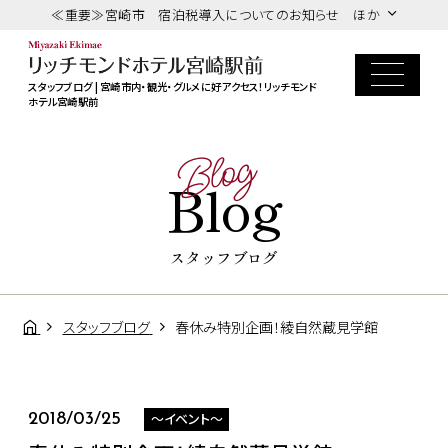
≪重要≫宮崎市 宿泊税導入についてのお知らせ ほか
スタッフブログ | 宮崎市内・観光・グルメに好アクセス！リッチモンド
ホテル宮崎駅前
Blog
Blog
スタッフブログ
スタッフブログ
春休み特別企画！綾自然蔵見学館
～イベント～
2018/03/25