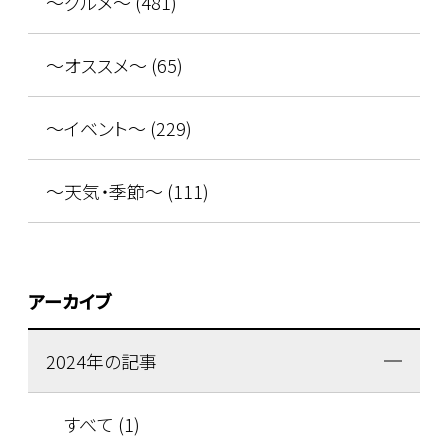
～グルメ～ (481)
～オススメ～ (65)
～イベント～ (229)
～天気・季節～ (111)
アーカイブ
2024年の記事
すべて (1)