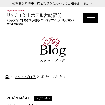
≪重要≫宮崎市 宿泊税導入についてのお知らせ ほか
スタッフブログ | 宮崎市内・観光・グルメに好アクセス！リッチモンド
ホテル宮崎駅前
Blog
Blog
スタッフブログ
スタッフブログ
ボリューム満点♪
～グルメ～
2018/04/30