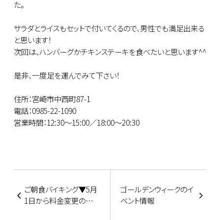
た。
サラダとライスもセットで付いてくるので、男性でも満足出来る
と思います！
次回は、ハンバーグかチキンステーキを食べたいと思います^^
是非、一度足を運んでみて下さい！
住所：宮崎市中西町87-1
電話：0985-22-1090
営業時間：12:30～15:00／18:00～20:30
ご朝食バイキング▼5月
ゴールデンウィークのイ
1日から料金変更のお
ベント情報
知らせ▼