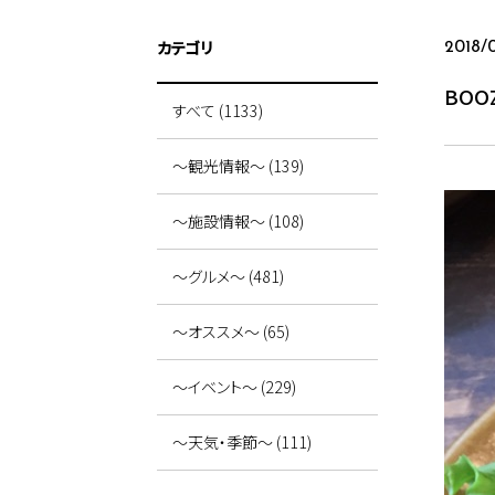
カテゴリ
2018/
BOO
すべて (1133)
～観光情報～ (139)
～施設情報～ (108)
～グルメ～ (481)
～オススメ～ (65)
～イベント～ (229)
～天気・季節～ (111)