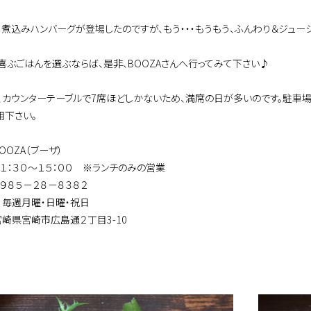
、煮込みハンバーグが登場したのですが、もう・・・もうもう、ふんわり＆ジューシ
喜ぶごはんを選ぶならば、是非、BOOZAさんへ行ってみて下さい♪
、カウンターテーブルで7席ほどしかないため、満席の日が多いのです。駐車
用下さい。
OOZA（ブーザ）
１１：３０～１５：００ ※ランチのみの営業
０９８５－２８－８３８２
：毎週月曜・日曜・祝日
宮崎県宮崎市広島通２丁目3-10