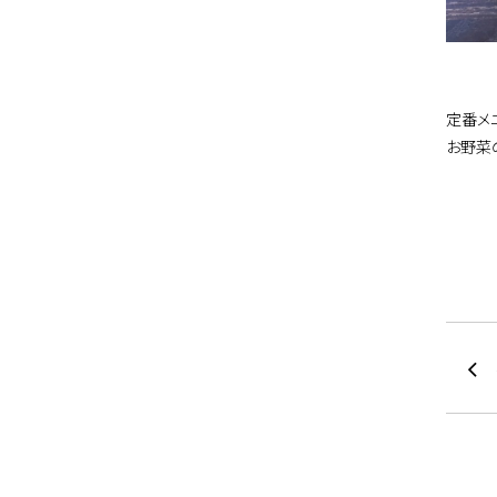
定番メ
お野菜