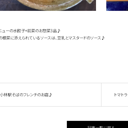
ニューの水餃子+前菜のお惣菜3品♪
の根菜に添えられているソースは、豆乳とマスタードのソース♪
小林駅そばのフレンチのお店♪
トマト
記事一覧に戻る