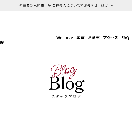
≪重要≫宮崎市 宿泊税導入についてのお知らせ ほか
We Love
客室
お食事
アクセス
FAQ
崎駅
Blog
Blog
スタッフブログ