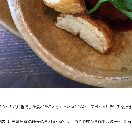
アウトのお弁当でしか食べたことなかったBOOZAへ、スペシャルランチを頂
お店は、宮崎県産の地元の食材を中心に、手作りで皮から作る水餃子と、新鮮