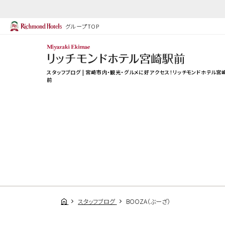
グループTOP
スタッフブログ | 宮崎市内・観光・グルメに好アクセス！リッチモンドホテル宮
前
スタッフブログ
BOOZA（ぶーざ）