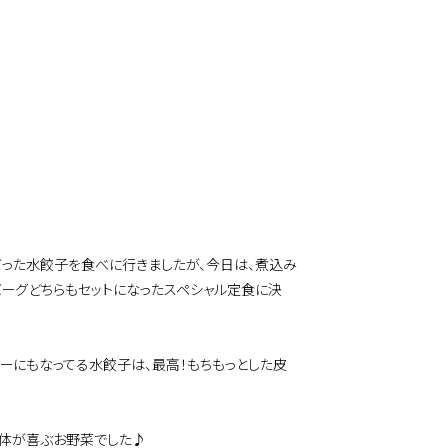
った水餃子を食べに行きましたが、今日は、煮込み
バーグどちらもセットになったスペシャル定食に決
ーにもなってる水餃子は、最高！もちもっとした皮
身体が喜ぶお野菜でした♪