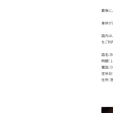
最後に
身体が
店内は
をご利
店名：B
時間：
電話：
定休日
住所：