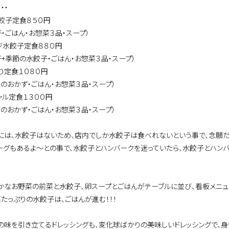
・・
餃子定食８５０円
子・ごはん・お惣菜３品・スープ）
ジ水餃子定食８８０円
子+季節の水餃子・ごはん・お惣菜３品・スープ）
り定食１０８０円
日のおかず・ごはん・お惣菜３品・スープ）
ャル定食１３００円
日のおかず・ごはん・お惣菜３品・スープ）
には、水餃子はないため、店内でしか水餃子は食べれないという事で、念願だ
ーグもあるよ～との事で、水餃子とハンバークを迷っていたら、水餃子とハン
かなお野菜の前菜と水餃子、卵スープとごはんがテーブルに並び、看板メニュ
菜たっぷりの水餃子は、ごはんが進む！！！
の味を引き立てるドレッシングも、変化球ばかりの美味しいドレッシングで、