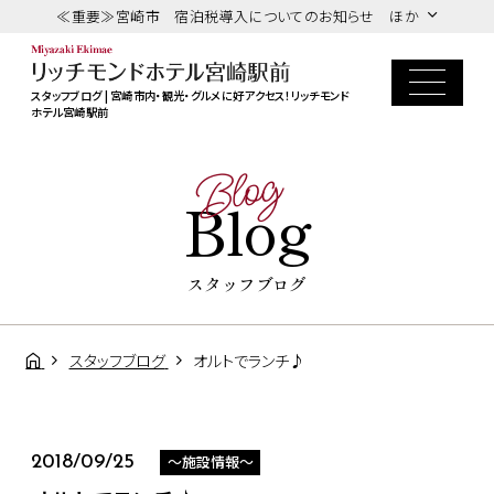
≪重要≫宮崎市 宿泊税導入についてのお知らせ ほか
スタッフブログ | 宮崎市内・観光・グルメに好アクセス！リッチモンド
ホテル宮崎駅前
Blog
Blog
スタッフブログ
スタッフブログ
オルトでランチ♪
～施設情報～
2018/09/25