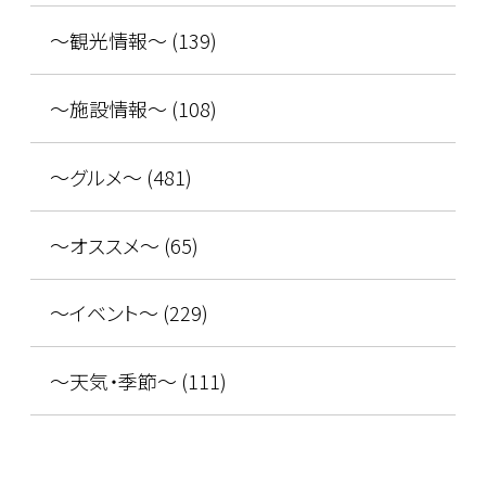
～観光情報～ (139)
～施設情報～ (108)
～グルメ～ (481)
～オススメ～ (65)
～イベント～ (229)
～天気・季節～ (111)