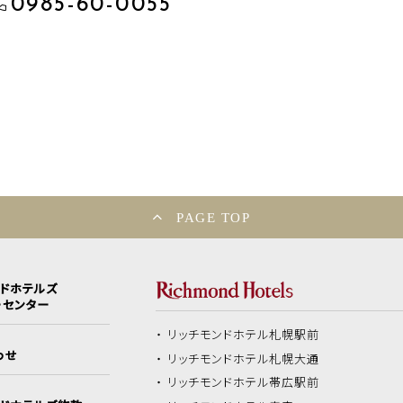
0985-60-0055
PAGE TOP
ンドホテルズ
ーセンター
リッチモンドホテル
札幌駅前
わせ
リッチモンドホテル
札幌大通
リッチモンドホテル
帯広駅前