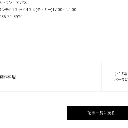
ストラン アパス
ンチ)11:30～14:30、(ディナー)17:00～21:00
85-31-8929
【ピザ専門店
創作料理
ペッラ
記事一覧に戻る