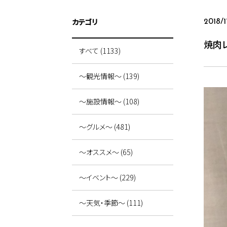
カテゴリ
2018/1
焼肉
すべて (1133)
～観光情報～ (139)
～施設情報～ (108)
～グルメ～ (481)
～オススメ～ (65)
～イベント～ (229)
～天気・季節～ (111)