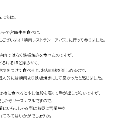
んにちは。
ンチで宮崎牛を食べに、
にございます「焼肉レストラン アパス」に行って参りました。
焼肉ではなく鉄板焼きを食べたのですが、
とろけるほど柔らかく、
や塩をつけて食べると、お肉の味を楽しめるので、
個人的には焼肉より鉄板焼きにして良かったと感じました。
は夜に食べると少し値段も高くて手が出しづらいですが、
でしたらリーズナブルですので、
崎にいらっしゃる際はお昼に宮崎牛を
れてみてはいかがでしょうか。