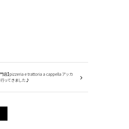
】pizzeria e trattoria a cappella アッカ
に行ってきました♪