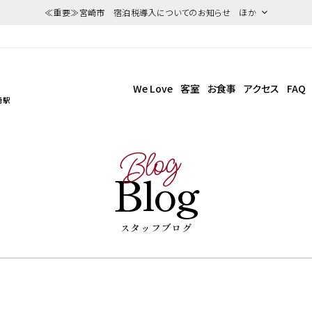
≪重要≫宮崎市 宿泊税導入についてのお知らせ ほか
We Love
客室
お食事
アクセス
FAQ
崎駅
Blog
Blog
スタッフブログ