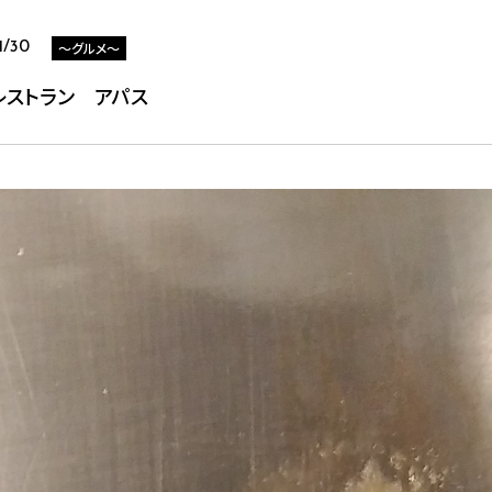
～グルメ～
1/30
レストラン アパス