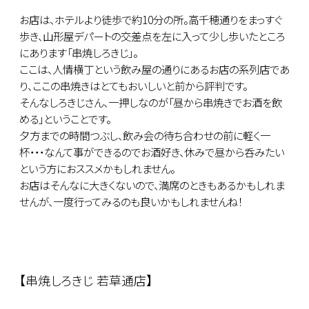
お店は、ホテルより徒歩で約10分の所。高千穂通りをまっすぐ
歩き、山形屋デパートの交差点を左に入って少し歩いたところ
にあります「串焼しろきじ」。
ここは、人情横丁という飲み屋の通りにあるお店の系列店であ
り、ここの串焼きはとてもおいしいと前から評判です。
そんなしろきじさん、一押しなのが「昼から串焼きでお酒を飲
める」ということです。
夕方までの時間つぶし、飲み会の待ち合わせの前に軽く一
杯・・・なんて事ができるのでお酒好き、休みで昼から呑みたい
という方におススメかもしれません。
お店はそんなに大きくないので、満席のときもあるかもしれま
せんが、一度行ってみるのも良いかもしれませんね！
【串焼しろきじ 若草通店】