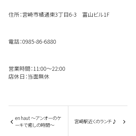
住所：宮崎市橘通東3丁目6-3 富山ビル1F
電話：0985-86-6880
営業時間：11:00～22:00
店休日：当面無休
en haut ～アンオーのケ
宮崎駅近くのランチ♪
ーキで癒しの時間～