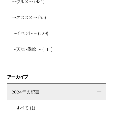
～グルメ～ (481)
～オススメ～ (65)
～イベント～ (229)
～天気・季節～ (111)
アーカイブ
2024年の記事
すべて (1)