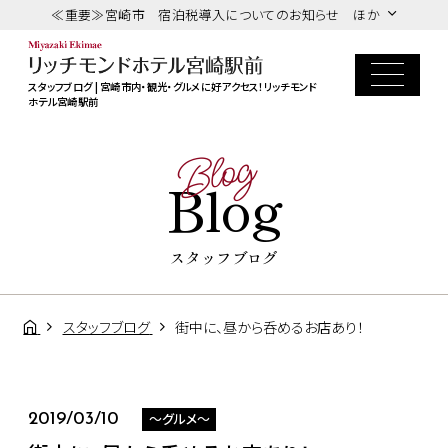
≪重要≫宮崎市 宿泊税導入についてのお知らせ ほか
スタッフブログ | 宮崎市内・観光・グルメに好アクセス！リッチモンド
ホテル宮崎駅前
Blog
Blog
スタッフブログ
スタッフブログ
街中に、昼から呑めるお店あり！
～グルメ～
2019/03/10