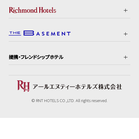
提携・フレンドシップホテル
© RNT HOTELS CO.,LTD. All rights reserved.