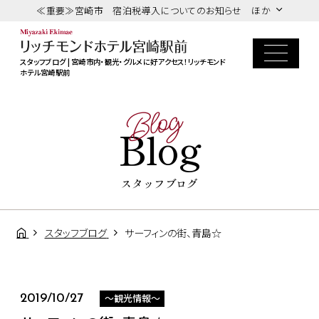
≪重要≫宮崎市 宿泊税導入についてのお知らせ ほか
スタッフブログ | 宮崎市内・観光・グルメに好アクセス！リッチモンド
ホテル宮崎駅前
Blog
Blog
スタッフブログ
スタッフブログ
サーフィンの街、青島☆
～観光情報～
2019/10/27