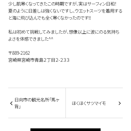
少し肌寒くなってきたこの時期ですが、実はサーフィン日和！
夏のように日差しは強くないですし、ウエットスーツを着用する
と海に飛び込んでも全く寒くなかったのです!!
私は初めて挑戦してみましたが、想像以上に波にのる気持ち
よさを体感できました^^
〒889-2162
宮崎県宮崎市青島２丁目２-２３３
日向市の観光名所「馬ヶ
ほくほくサツマイモ
背」