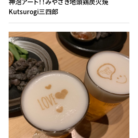
神泡アート！！みやざき地頭鶏炭火焼
Kutsurogi三四郎