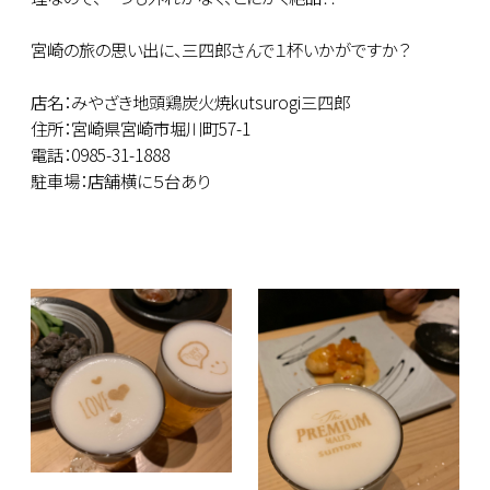
宮崎の旅の思い出に、三四郎さんで１杯いかがですか？
店名：みやざき地頭鶏炭火焼kutsurogi三四郎
住所：宮崎県宮崎市堀川町57-1
電話：0985-31-1888
駐車場：店舗横に５台あり