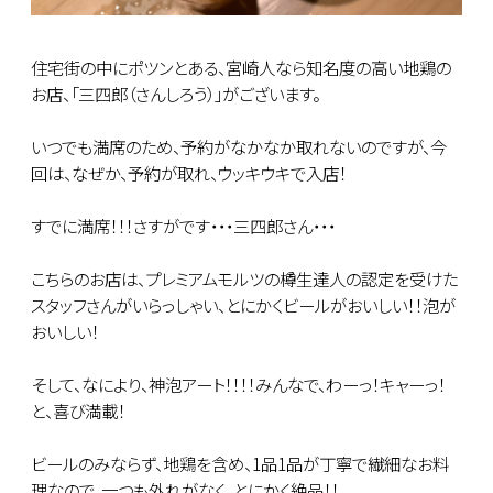
住宅街の中にポツンとある、宮崎人なら知名度の高い地鶏の
お店、「三四郎（さんしろう）」がございます。
いつでも満席のため、予約がなかなか取れないのですが、今
回は、なぜか、予約が取れ、ウッキウキで入店！
すでに満席！！！さすがです・・・三四郎さん・・・
こちらのお店は、プレミアムモルツの樽生達人の認定を受けた
スタッフさんがいらっしゃい、とにかくビールがおいしい！！泡が
おいしい！
そして、なにより、神泡アート！！！！みんなで、わーっ！キャーっ！
と、喜び満載！
ビールのみならず、地鶏を含め、1品1品が丁寧で繊細なお料
理なので、一つも外れがなく、とにかく絶品！！