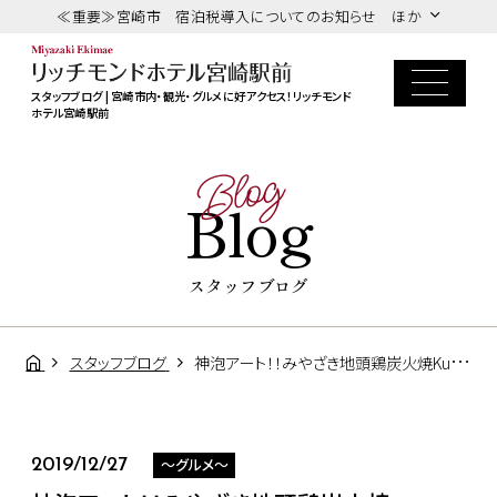
≪重要≫宮崎市 宿泊税導入についてのお知らせ ほか
スタッフブログ | 宮崎市内・観光・グルメに好アクセス！リッチモンド
ホテル宮崎駅前
Blog
Blog
スタッフブログ
スタッフブログ
神泡アート！！みやざき地頭鶏炭火焼Kutsurogi三四郎
～グルメ～
2019/12/27