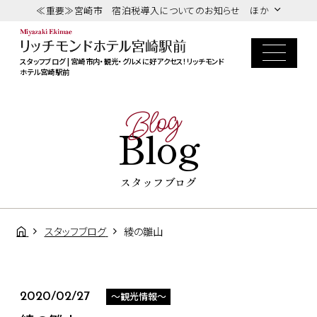
≪重要≫宮崎市 宿泊税導入についてのお知らせ ほか
スタッフブログ | 宮崎市内・観光・グルメに好アクセス！リッチモンド
ホテル宮崎駅前
Blog
Blog
スタッフブログ
スタッフブログ
綾の雛山
～観光情報～
2020/02/27