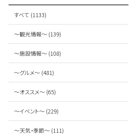
すべて (1133)
～観光情報～ (139)
～施設情報～ (108)
～グルメ～ (481)
～オススメ～ (65)
～イベント～ (229)
～天気・季節～ (111)