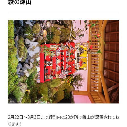
綾の雛山
2月22日～3月3日まで綾町内の20か所で雛山が設置されてお
ります！