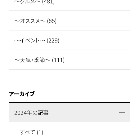
～グルメ～ (481)
～オススメ～ (65)
～イベント～ (229)
～天気・季節～ (111)
アーカイブ
2024年の記事
すべて (1)