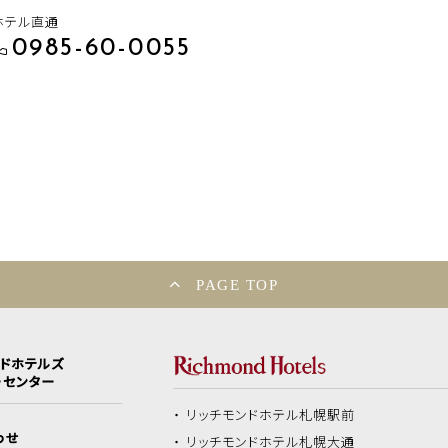
ホテル直通
0985-60-0055
PAGE TOP
ンドホテルズ
ーセンター
リッチモンドホテル
札幌駅前
わせ
リッチモンドホテル
札幌大通