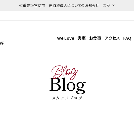
≪重要≫宮崎市 宿泊税導入についてのお知らせ ほか
We Love
客室
お食事
アクセス
FAQ
崎駅
Blog
Blog
スタッフブログ