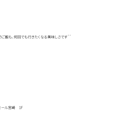
のご飯も、何回でも行きたくなる美味しさです＾＾
モール宮崎 1F