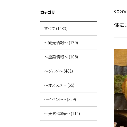
カテゴリ
2020/
体に
すべて (1133)
～観光情報～ (139)
～施設情報～ (108)
～グルメ～ (481)
～オススメ～ (65)
～イベント～ (229)
～天気・季節～ (111)