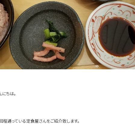
んにちは。
回程通っている定食屋さんをご紹介致します。