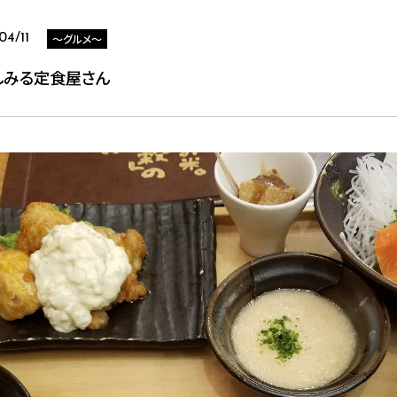
～グルメ～
04/11
しみる定食屋さん