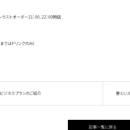
0～ラストオーダー21：00、22：00閉店
30まではドリンクのみ）
ビジネスプランのご紹介
春とい
記事一覧に戻る