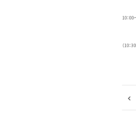
10：0
（10：