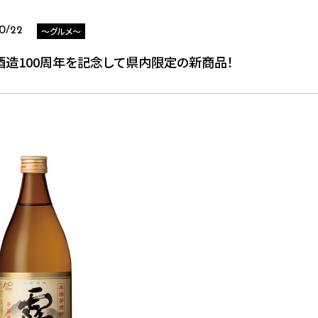
～グルメ～
10/22
酒造100周年を記念して県内限定の新商品！