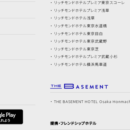
リッチモンドホテル
プレミア東京スコーレ
リッチモンドホテル
プレミア浅草
リッチモンドホテル
浅草
リッチモンドホテル
東京水道橋
リッチモンドホテル
東京目白
リッチモンドホテル
東京武蔵野
リッチモンドホテル
東京芝
リッチモンドホテル
プレミア武蔵小杉
リッチモンドホテル
横浜馬車道
THE BASEMENT HOTEL Osaka Honmac
提携・フレンドシップホテル