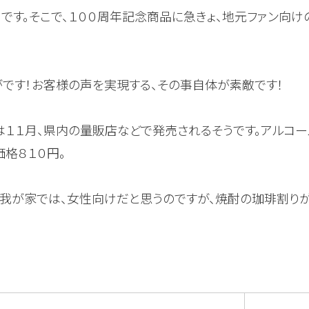
うです。そこで、１００周年記念商品に急きょ、地元ファン向
がです！お客様の声を実現する、その事自体が素敵です！
は１１月、県内の量販店などで発売されるそうです。アルコー
価格８１０円。
、我が家では、女性向けだと思うのですが、焼酎の珈琲割り