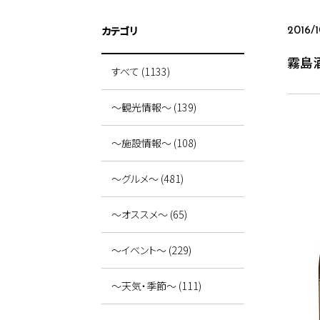
カテゴリ
2016/
霧島
すべて (1133)
～観光情報～ (139)
～施設情報～ (108)
～グルメ～ (481)
～オススメ～ (65)
～イベント～ (229)
～天気・季節～ (111)