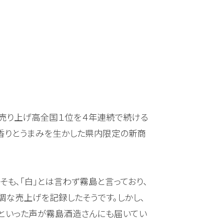
ー売り上げ高全国１位を４年連続で続ける
の香りとうまみを生かした県内限定の新商
そも、「白」とは言わず霧島と言っており、
調な売上げを記録したそうです。しかし、
」といった声が霧島酒造さんにも届いてい