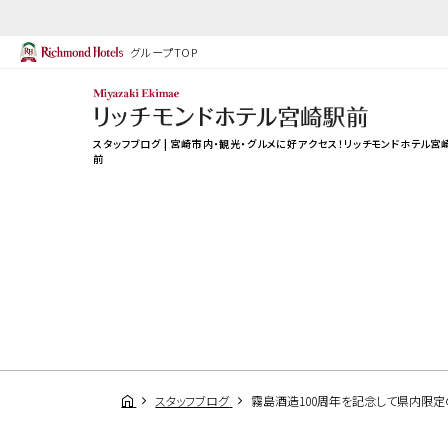
グループTOP
スタッフブログ | 宮崎市内・観光・グルメに好アクセス！リッチモンドホテル宮
前
スタッフブログ
霧島酒造100周年を記念して県内限定