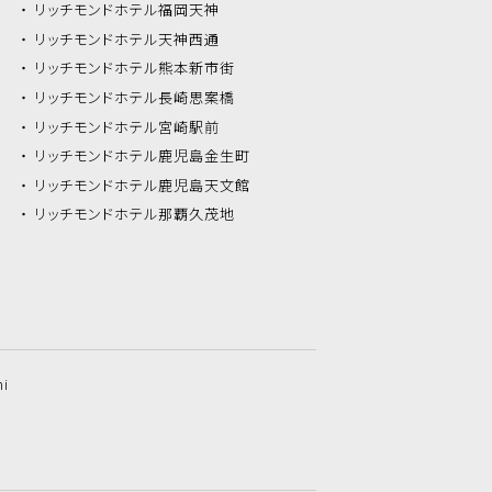
リッチモンドホテル
福岡天神
リッチモンドホテル
天神西通
リッチモンドホテル
熊本新市街
リッチモンドホテル
長崎思案橋
リッチモンドホテル
宮崎駅前
リッチモンドホテル
鹿児島金生町
リッチモンドホテル
鹿児島天文館
リッチモンドホテル
那覇久茂地
hi