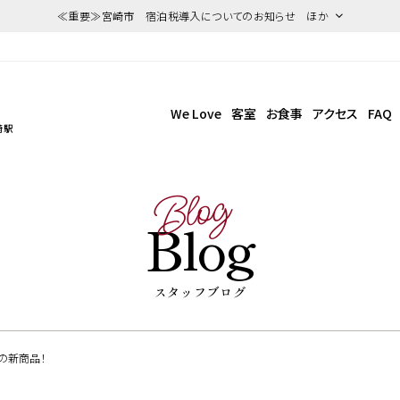
≪重要≫宮崎市 宿泊税導入についてのお知らせ ほか
We Love
客室
お食事
アクセス
FAQ
崎駅
Blog
Blog
スタッフブログ
の新商品！