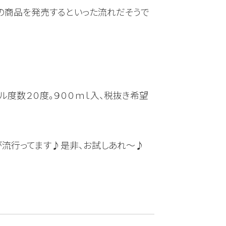
けの商品を発売するといった流れだそうで
ル度数２０度。９００ｍｌ入、税抜き希望
が流行ってます♪是非、お試しあれ～♪