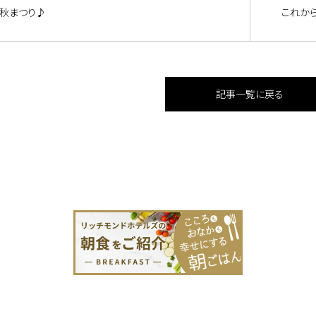
秋まつり♪
これか
記事一覧に戻る