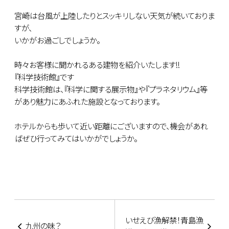
宮崎は台風が上陸したりとスッキリしない天気が続いておりま
すが、
いかがお過ごしでしょうか。
時々お客様に聞かれるある建物を紹介いたします!!
『科学技術館』です
科学技術館は、『科学に関する展示物』や『プラネタリウム』等
があり魅力にあふれた施設となっております。
ホテルからも歩いて近い距離にございますので、機会があれ
ばぜひ行ってみてはいかがでしょうか。
いせえび漁解禁！青島漁
九州の味？