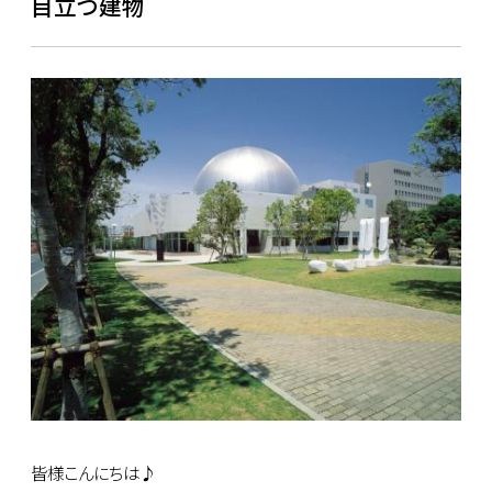
目立つ建物
皆様こんにちは♪