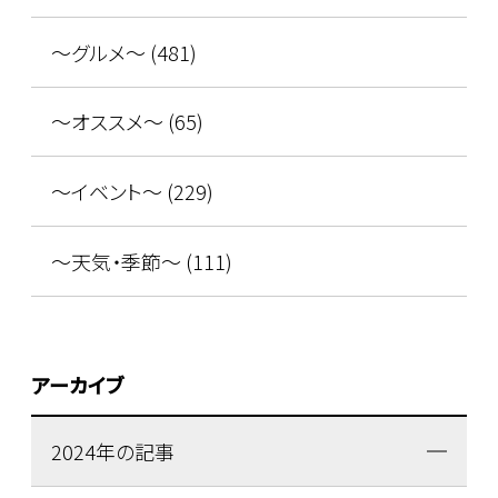
～グルメ～ (481)
～オススメ～ (65)
～イベント～ (229)
～天気・季節～ (111)
アーカイブ
2024年の記事