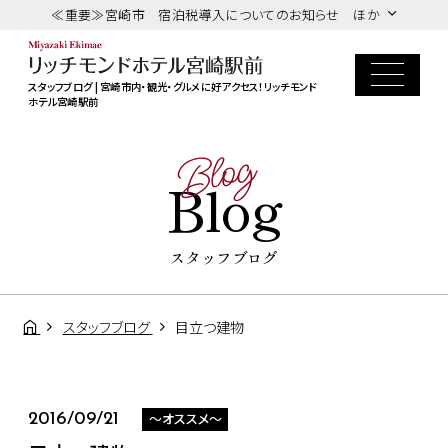
≪重要≫宮崎市 宿泊税導入についてのお知らせ ほか
スタッフブログ | 宮崎市内・観光・グルメに好アクセス！リッチモンド
ホテル宮崎駅前
Blog
Blog
スタッフブログ
スタッフブログ
目立つ建物
～オススメ～
2016/09/21