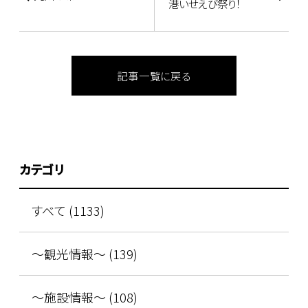
港いせえび祭り！
記事一覧に戻る
カテゴリ
すべて (1133)
～観光情報～ (139)
～施設情報～ (108)