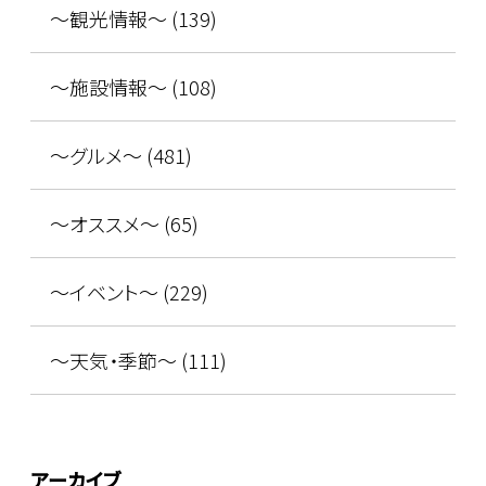
～観光情報～ (139)
～施設情報～ (108)
～グルメ～ (481)
～オススメ～ (65)
～イベント～ (229)
～天気・季節～ (111)
アーカイブ