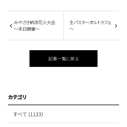
みやざき納涼花火大会
生パスタ～オルトカフェ
～本日開催～
～
記事一覧に戻る
カテゴリ
すべて (1133)