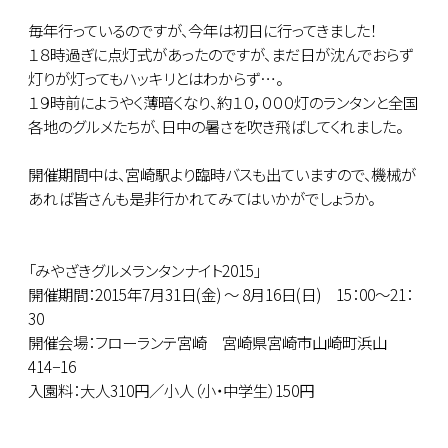
毎年行っているのですが、今年は初日に行ってきました！
１８時過ぎに点灯式があったのですが、まだ日が沈んでおらず
灯りが灯ってもハッキリとはわからず…。
１９時前にようやく薄暗くなり、約１０，０００灯のランタンと全国
各地のグルメたちが、日中の暑さを吹き飛ばしてくれました。
開催期間中は、宮崎駅より臨時バスも出ていますので、機械が
あれば皆さんも是非行かれてみてはいかがでしょうか。
「みやざきグルメランタンナイト2015」
開催期間：2015年7月31日(金) ～ 8月16日(日) 15：00～21：
30
開催会場：フローランテ宮崎 宮崎県宮崎市山崎町浜山
414−16
入園料：大人310円／小人（小・中学生）150円