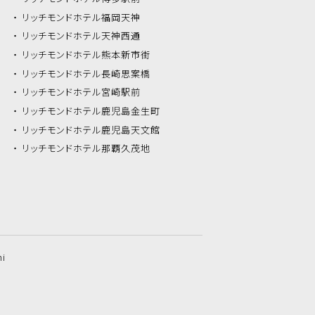
リッチモンドホテル
福岡天神
リッチモンドホテル
天神西通
リッチモンドホテル
熊本新市街
リッチモンドホテル
長崎思案橋
リッチモンドホテル
宮崎駅前
リッチモンドホテル
鹿児島金生町
リッチモンドホテル
鹿児島天文館
リッチモンドホテル
那覇久茂地
hi