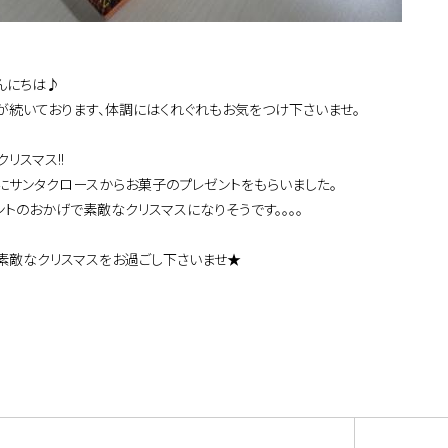
んにちは♪
が続いております、体調にはくれぐれもお気をつけ下さいませ。
リスマス!!
にサンタクロースからお菓子のプレゼントをもらいました。
ントのおかげで素敵なクリスマスになりそうです。。。。
素敵なクリスマスをお過ごし下さいませ★