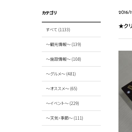
カテゴリ
2016/1
★ク
すべて (1133)
～観光情報～ (139)
～施設情報～ (108)
～グルメ～ (481)
～オススメ～ (65)
～イベント～ (229)
～天気・季節～ (111)