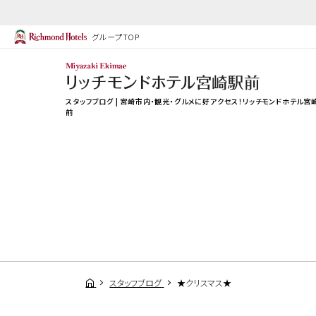
グループTOP
スタッフブログ | 宮崎市内・観光・グルメに好アクセス！リッチモンドホテル宮
前
スタッフブログ
★クリスマス★