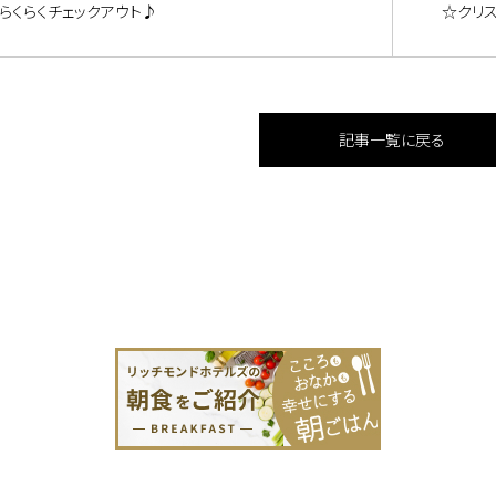
らくらくチェックアウト♪
☆クリ
記事一覧に戻る