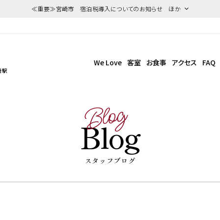
≪重要≫宮崎市 宿泊税導入についてのお知らせ ほか
We Love
客室
お食事
アクセス
FAQ
崎駅
Blog
Blog
スタッフブログ