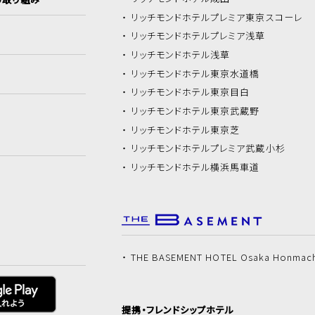
リッチモンドホテル
プレミア東京スコーレ
リッチモンドホテル
プレミア浅草
リッチモンドホテル
浅草
リッチモンドホテル
東京水道橋
リッチモンドホテル
東京目白
リッチモンドホテル
東京武蔵野
リッチモンドホテル
東京芝
リッチモンドホテル
プレミア武蔵小杉
リッチモンドホテル
横浜馬車道
THE BASEMENT HOTEL Osaka Honmac
提携・フレンドシップホテル