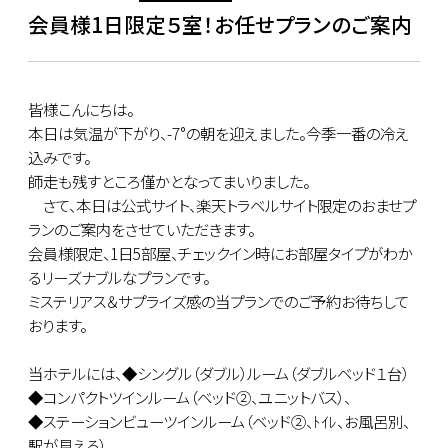
会員様1日限定５室！お任せプランのご案内
皆様こんにちは。
本日は気温が下がり、-7°の朝を迎えました。今季一番の冷え
込みです。
師走も残すところ僅かとなってまいりました。
さて、本日は公式サイト、楽天トラベルサイト限定のおませプ
ランのご案内をさせていただきます。
会員様限定、1日5部屋、チェックイン時にお部屋タイプがわか
るリーズナブルなプランです。
ミステリアス＆サプライズ感の当プランでのご予約お待ちして
おります。
当ホテルには、◆シングル（ダブル）ルーム（ダブルベッド１台）
◆コンパクトツインルーム（ベッド②、ユニットバス）、
◆ステーションビューツインルーム（ベッド②、ﾄｲﾚ、お風呂別、
駅が見える）