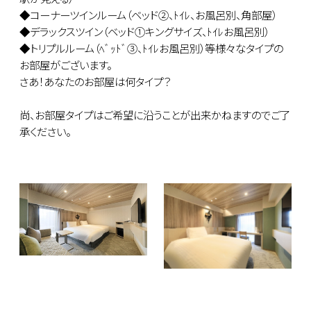
◆コーナーツインルーム（ベッド②、ﾄｲﾚ、お風呂別、角部屋）
◆デラックスツイン（ベッド①キングサイズ、ﾄｲﾚお風呂別）
◆トリプルルーム（ﾍﾞｯﾄﾞ③、ﾄｲﾚお風呂別）等様々なタイプの
お部屋がございます。
さあ！あなたのお部屋は何タイプ？
尚、お部屋タイプはご希望に沿うことが出来かねますのでご了
承ください。