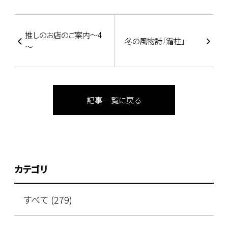
推しのお店のご案内～4
冬の風物詩「霜柱」
～
記事一覧に戻る
カテゴリ
すべて (279)