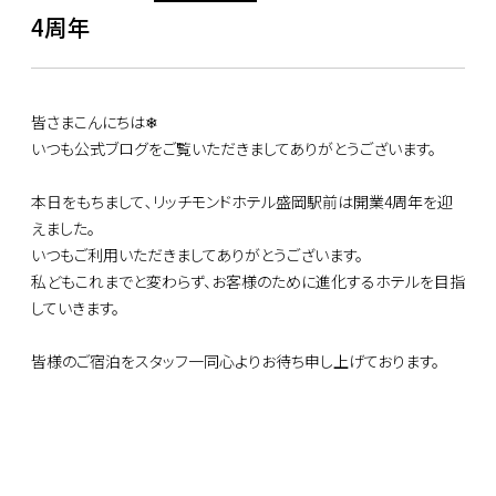
4周年
皆さまこんにちは❄
いつも公式ブログをご覧いただきましてありがとうございます。
本日をもちまして､リッチモンドホテル盛岡駅前は開業4周年を迎
えました。
いつもご利用いただきましてありがとうございます。
私どもこれまでと変わらず、お客様のために進化するホテルを目指
していきます。
皆様のご宿泊をスタッフ一同心よりお待ち申し上げております。