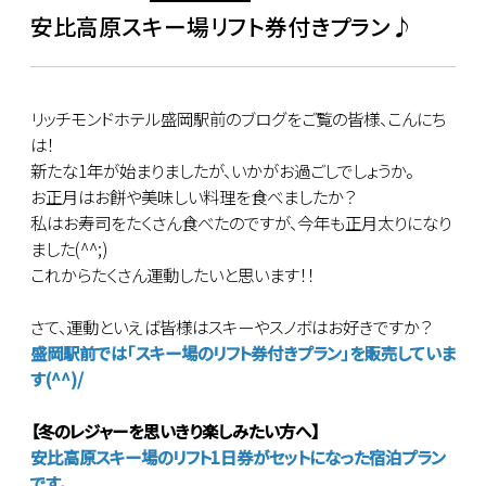
安比高原スキー場リフト券付きプラン♪
リッチモンドホテル盛岡駅前のブログをご覧の皆様、こんにち
は！
新たな1年が始まりましたが、いかがお過ごしでしょうか。
お正月はお餅や美味しい料理を食べましたか？
私はお寿司をたくさん食べたのですが、今年も正月太りになり
ました(^^;)
これからたくさん運動したいと思います！！
さて、運動といえば皆様はスキーやスノボはお好きですか？
盛岡駅前では｢スキー場のリフト券付きプラン｣を販売していま
す(^^)/
【冬のレジャーを思いきり楽しみたい方へ】
安比高原スキー場のリフト1日券がセットになった宿泊プラン
です。