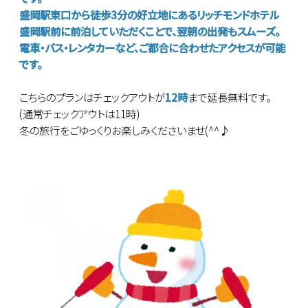
盛岡駅東口から徒歩3分の好立地にあるリッチモンドホテル
盛岡駅前に前泊していただくことで、翌朝の出発もスムーズ。
電車・バス・レンタカーなど、ご都合に合わせたアクセスが可能
です。
こちらのプランはチェックアウトが
12時
まで延長無料です。
(通常チェックアウトは11時)
冬の旅行をごゆっくりお楽しみくださいませ(^^♪