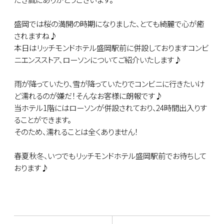
盛岡では桜の満開の時期になりました、とても綺麗で心が癒
されますね♪
本日はリッチモンドホテル盛岡駅前に併設しておりますコンビ
ニエンスストア、ローソンについてご紹介いたします♪
雨が降っていたり、雪が降っていたりでコンビニに行きたいけ
ど濡れるのが嫌だ！そんなお客様に朗報です♪
当ホテル1階にはローソンが併設されており、24時間出入りす
ることができます。
そのため、濡れることは全くありません！
春夏秋冬、いつでもリッチモンドホテル盛岡駅前でお待ちして
おります♪