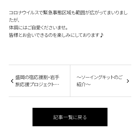
コロナウイルスで緊急事態区域も範囲が広がってまいりまし
たが、
体調にはご自愛くださいませ。
皆様とお会いできるのを楽しみにしております♪
盛岡の宿応援割・岩手
～ソーイングキットのご
旅応援プロジェクトにつ
紹介～
きまして
記事一覧に戻る