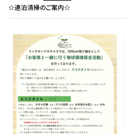
☆連泊清掃のご案内☆