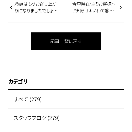
冷麺はもうお召し上が
青森県在住のお客様へ
りになりましたでしょう
お知らせ＊いわて旅応
か？♪
援プロジェクト＊盛岡の
宿応援割一時適用外で
す
記事一覧に戻る
カテゴリ
すべて (279)
スタッフブログ (279)