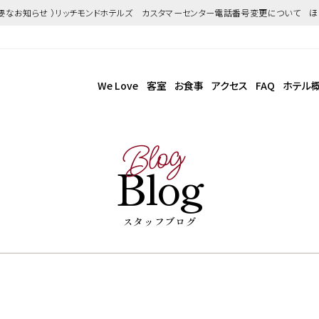
重要なお知らせ ）リッチモンドホテルズ カスタマーセンター電話番号変更について 
We Love
客室
お食事
アクセス
FAQ
ホテル
Blog
Blog
スタッフブログ