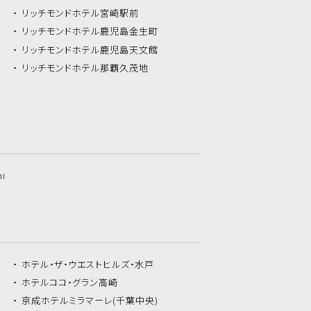
リッチモンドホテル
宮崎駅前
リッチモンドホテル
鹿児島金生町
リッチモンドホテル
鹿児島天文館
リッチモンドホテル
那覇久茂地
hi
ホテル・ザ・
ウエストヒルズ・水戸
ホテルココ・
グラン高崎
京成ホテルミラマーレ
(千葉中央)