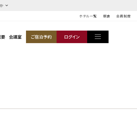
ほか
ホテル一覧
朝食
会員制度
概要
会議室
ご宿泊予約
ログイン