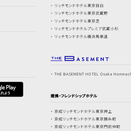
リッチモンドホテル
東京目白
リッチモンドホテル
東京武蔵野
リッチモンドホテル
東京芝
リッチモンドホテル
プレミア武蔵小杉
リッチモンドホテル
横浜馬車道
THE BASEMENT HOTEL Osaka Honmac
提携・フレンドシップホテル
京成リッチモンドホテル
東京押上
京成リッチモンドホテル
東京錦糸町
京成リッチモンドホテル
東京門前仲町