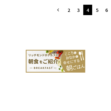
2
3
4
5
6