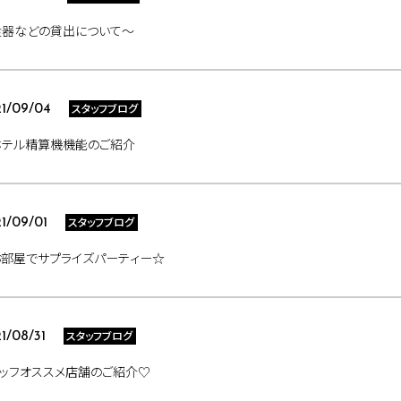
食器などの貸出について～
スタッフブログ
1/09/04
ホテル精算機機能のご紹介
スタッフブログ
1/09/01
お部屋でサプライズパーティー☆
スタッフブログ
1/08/31
ッフオススメ店舗のご紹介♡