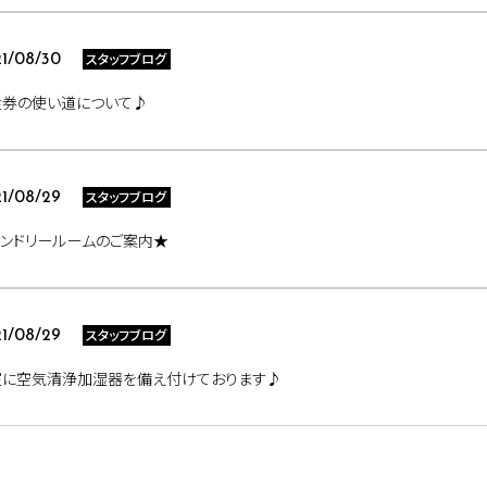
スタッフブログ
1/08/30
食券の使い道について♪
スタッフブログ
1/08/29
ンドリールームのご案内★
スタッフブログ
1/08/29
室に空気清浄加湿器を備え付けております♪