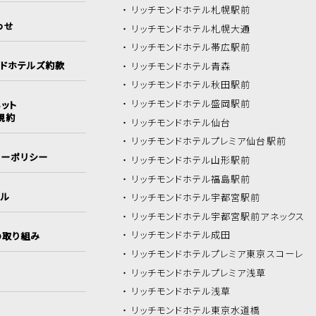
リッチモンドホテル
札幌駅前
わせ
リッチモンドホテル
札幌大通
リッチモンドホテル
帯広駅前
ンドホテルズ約款
リッチモンドホテル
青森
リッチモンドホテル
秋田駅前
リッチモンドホテル
盛岡駅前
ット
規約
リッチモンドホテル
仙台
リッチモンドホテル
プレミア仙台駅前
シーポリシー
リッチモンドホテル
山形駅前
リッチモンドホテル
福島駅前
イル
リッチモンドホテル
宇都宮駅前
リッチモンドホテル
宇都宮駅前アネックス
リッチモンドホテル
成田
の取り組み
リッチモンドホテル
プレミア東京スコーレ
リッチモンドホテル
プレミア浅草
リッチモンドホテル
浅草
リッチモンドホテル
東京水道橋