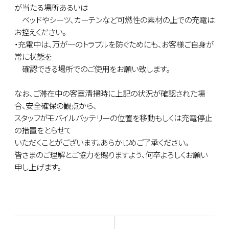
が当たる場所あるいは
ベッドやシーツ、カーテンなど可燃性の素材の上での充電は
お控えください。
・充電中は、万が一のトラブルを防ぐためにも、お客様ご自身が
常に状態を
確認できる場所でのご使用をお願い致します。
なお、ご滞在中の客室清掃時に上記の状況が確認された場
合、安全確保の観点から、
スタッフがモバイルバッテリーの位置を移動もしくは充電停止
の措置をとらせて
いただくことがございます。あらかじめご了承ください。
皆さまのご理解とご協力を賜りますよう、何卒よろしくお願い
申し上げます。