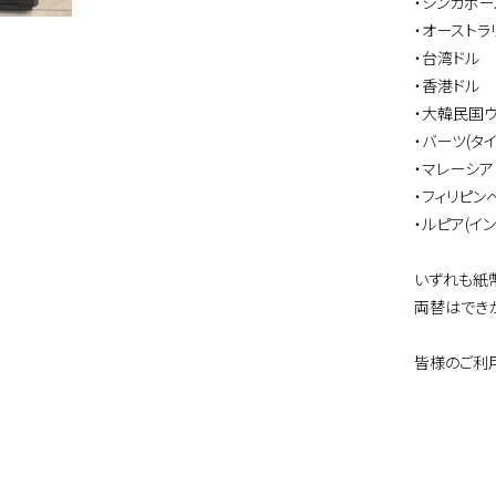
・シンガポー
・オーストラ
・台湾ドル
・香港ドル
・大韓民国
・バーツ(タイ
・マレーシア
・フィリピン
・ルピア(イ
いずれも紙
両替はでき
皆様のご利