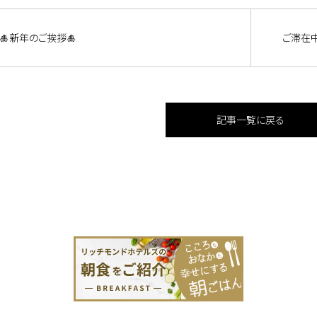
🎍新年のご挨拶🎍
ご滞在
記事一覧に戻る