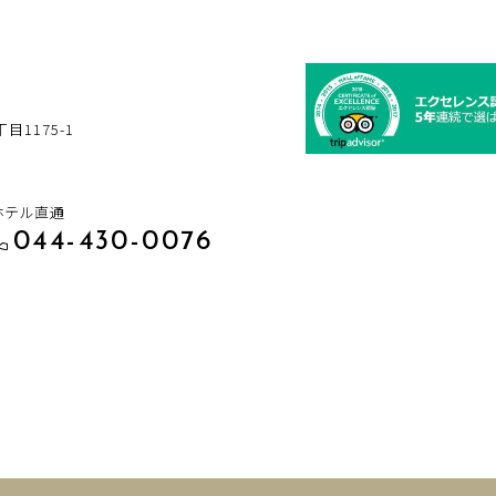
1175-1
ホテル直通
044-430-0076