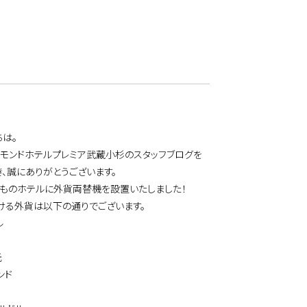
ちは。
チモンドホテルプレミア武蔵小杉のスタッフブログを
、誠にありがとうございます。
どものホテルに外貨両替機を設置いたしました！
ける外貨は以下の通りでございます。
ル
元
ンド