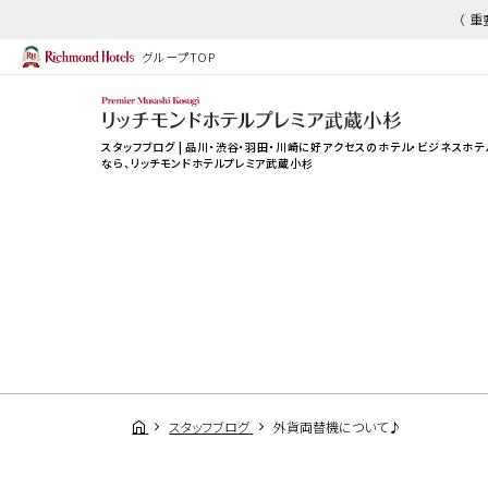
（ 
グループTOP
スタッフブログ | 品川・渋谷・羽田・川崎に好アクセスのホテル・ビジネスホテ
なら、
リッチモンドホテルプレミア武蔵小杉
スタッフブログ
外貨両替機について♪