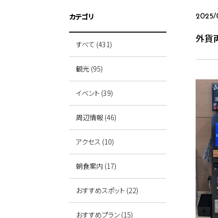
カテゴリ
2025/0
外貨
すべて (431)
観光 (95)
イベント (39)
周辺情報 (46)
アクセス (10)
朝食案内 (17)
おすすめスポット (22)
おすすめプラン (15)