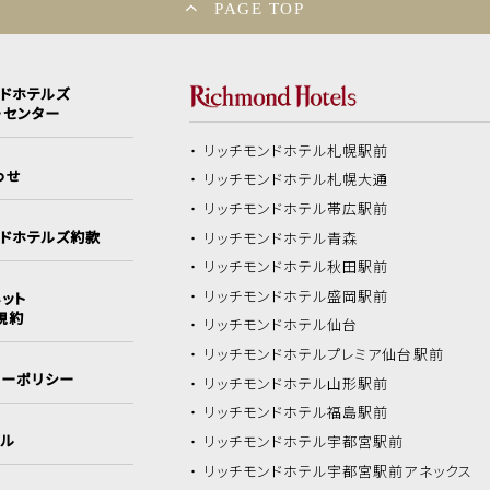
PAGE TOP
ンドホテルズ
ーセンター
リッチモンドホテル
札幌駅前
わせ
リッチモンドホテル
札幌大通
リッチモンドホテル
帯広駅前
ンドホテルズ約款
リッチモンドホテル
青森
リッチモンドホテル
秋田駅前
リッチモンドホテル
盛岡駅前
ット
規約
リッチモンドホテル
仙台
リッチモンドホテル
プレミア仙台駅前
シーポリシー
リッチモンドホテル
山形駅前
リッチモンドホテル
福島駅前
イル
リッチモンドホテル
宇都宮駅前
リッチモンドホテル
宇都宮駅前アネックス