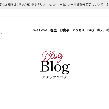
重要なお知らせ ）リッチモンドホテルズ カスタマーセンター電話番号変更について 
We Love
客室
お食事
アクセス
FAQ
ホテル
ル
Blog
Blog
スタッフブログ