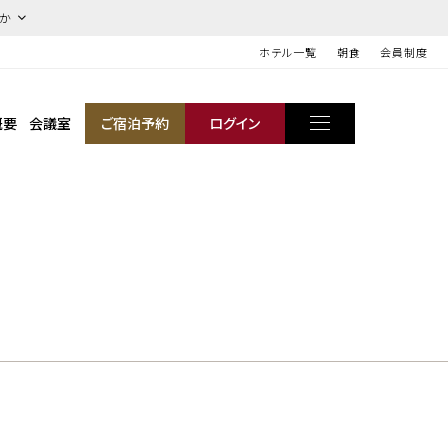
ほか
ホテル一覧
朝食
会員制度
概要
会議室
ご宿泊予約
ログイン