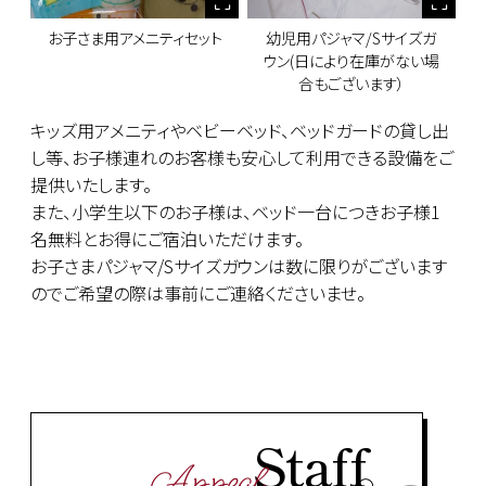
お子さま用アメニティセット
幼児用パジャマ/Sサイズガ
ウン(日により在庫がない場
合もございます）
キッズ用アメニティやベビーベッド、ベッドガードの貸し出
し等、お子様連れのお客様も安心して利用できる設備をご
提供いたします。
また、小学生以下のお子様は、ベッド一台につきお子様1
名無料とお得にご宿泊いただけます。
お子さまパジャマ/Sサイズガウンは数に限りがございます
のでご希望の際は事前にご連絡くださいませ。
Staff
Appeal