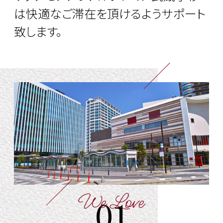
は快適なご滞在を頂けるようサポート
致します。
We Love
01