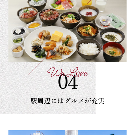
We Love
04
駅周辺には
グルメが充実