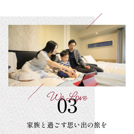
We Love
03
家族と過ごす
思い出の旅を