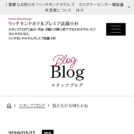
（ 重要なお知らせ ）リッチモンドホテルズ カスタマーセンター電話番
号変更について ほか
スタッフブログ | 品川・渋谷・羽田・川崎に好アクセスのホテル・ビジ
ネスホテルなら、
リッチモンドホテルプレミア武蔵小杉
Blog
Blog
スタッフブログ
スタッフブログ
狐たちがお待ちかね
観光
2019/05/17